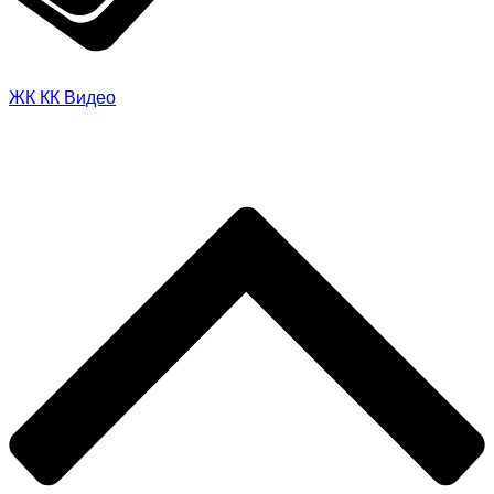
ЖК
КК
Видео