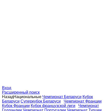
Вход
Расширенный поиск
Назад
Национальные
Чемпионат Беларуси
Кубок
Беларуси
Суперкубок Беларуси
Чемпионат Франции
Кубок Франции
Кубок французской лиги
Чемпионат
Голландии
Чемпионат Португалии
Чемпионат Турции