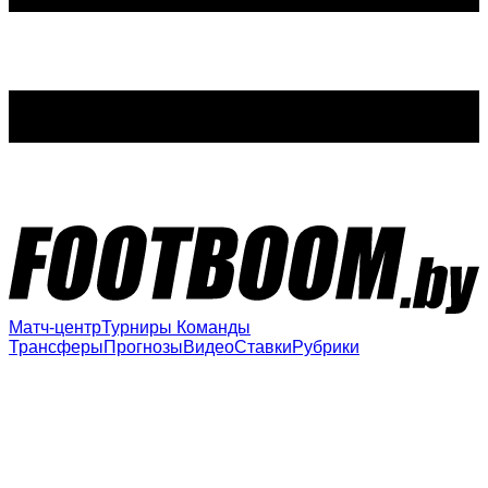
Матч-центр
Турниры
Команды
Трансферы
Прогнозы
Видео
Ставки
Рубрики