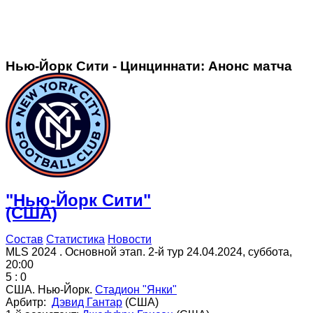
Нью-Йорк Сити - Цинциннати: Анонс матча
"Нью-Йорк Сити"
(США)
Состав
Статистика
Новости
MLS 2024 . Основной этап. 2-й тур
24.04.2024
,
суббота
,
20:00
5 : 0
США
.
Нью-Йорк
.
Стадион "Янки"
Арбитр:
Дэвид Гантар
(США)