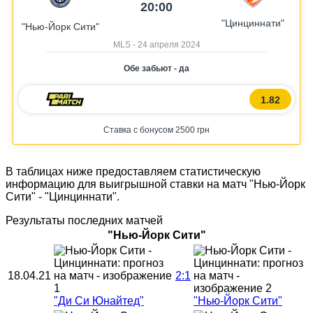
20:00
"Цинциннати"
"Нью-Йорк Сити"
MLS - 24 апреля 2024
Обе забьют - да
1.82
Ставка с бонусом 2500 грн
В таблицах ниже предоставляем статистическую
информацию для выигрышной ставки на матч "Нью-Йорк
Сити" - "Цинциннати".
Результаты последних матчей
"Нью-Йорк Сити"
18.04.21
2:1
"Ди Си Юнайтед"
"Нью-Йорк Сити"