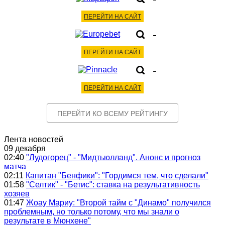
ПЕРЕЙТИ НА САЙТ
-
ПЕРЕЙТИ НА САЙТ
-
ПЕРЕЙТИ НА САЙТ
ПЕРЕЙТИ КО ВСЕМУ РЕЙТИНГУ
Лента новостей
09 декабря
02:40
"Лудогорец" - "Мидтьюлланд". Анонс и прогноз
матча
02:11
Капитан "Бенфики": "Гордимся тем, что сделали"
01:58
"Селтик" - "Бетис": ставка на результативность
хозяев
01:47
Жоау Мариу: "Второй тайм с "Динамо" получился
проблемным, но только потому, что мы знали о
результате в Мюнхене"