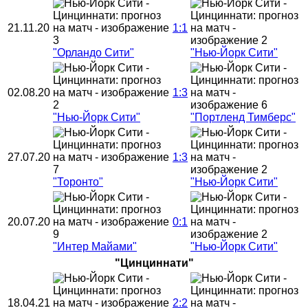
21.11.20
1:1
"Орландо Сити"
"Нью-Йорк Сити"
02.08.20
1:3
"Нью-Йорк Сити"
"Портленд Тимберс"
27.07.20
1:3
"Торонто"
"Нью-Йорк Сити"
20.07.20
0:1
"Интер Майами"
"Нью-Йорк Сити"
"Цинциннати"
18.04.21
2:2