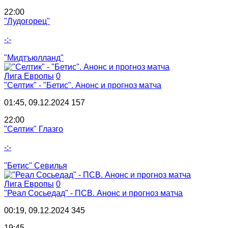
22:00
"Лудогорец"
-:-
"Мидтъюлланд"
Лига Европы
0
"Селтик" - "Бетис". Анонс и прогноз матча
01:45, 09.12.2024
157
22:00
"Селтик" Глазго
-:-
"Бетис" Севилья
Лига Европы
0
"Реал Сосьедад" - ПСВ. Анонс и прогноз матча
00:19, 09.12.2024
345
19:45