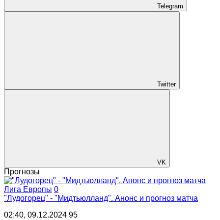
Telegram
Twitter
VK
Прогнозы
Лига Европы
0
"Лудогорец" - "Мидтьюлланд". Анонс и прогноз матча
02:40, 09.12.2024
95