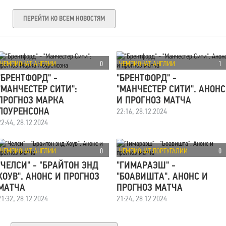
ПЕРЕЙТИ КО ВСЕМ НОВОСТЯМ
ЧЕМПИОНАТ АНГЛИИ
0
ЧЕМПИОНАТ АНГЛИИ
1
"БРЕНТФОРД" -
"БРЕНТФОРД" -
"МАНЧЕСТЕР СИТИ":
"МАНЧЕСТЕР СИТИ". АНОНС
ПРОГНОЗ МАРКА
И ПРОГНОЗ МАТЧА
22:16, 28.12.2024
ЛОУРЕНСОНА
22:44, 28.12.2024
ЧЕМПИОНАТ АНГЛИИ
0
ЧЕМПИОНАТ ПОРТУГАЛИИ
0
"ЧЕЛСИ" - "БРАЙТОН ЭНД
"ГИМАРАЭШ" -
ХОУВ". АНОНС И ПРОГНОЗ
"БОАВИШТА". АНОНС И
МАТЧА
ПРОГНОЗ МАТЧА
21:32, 28.12.2024
21:24, 28.12.2024