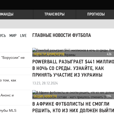
ОМАНДЫ
ТРАНСФЕРЫ
ПРОГНОЗЫ
УСЬ
МИР
LIVE
ГЛАВНЫЕ НОВОСТИ ФУТБОЛА
НОВОСТИ БУКМЕКЕРОВ
436
 "Боруссии" не
POWERBALL РАЗЫГРАЕТ $441 МИЛЛИ
В НОЧЬ СО СРЕДЫ. УЗНАЙТЕ, КАК
ПРИНЯТЬ УЧАСТИЕ ИЗ УКРАИНЫ
 том, как
13:23, 28.12.2024
 Анонс и
ОБЩИЕ НОВОСТИ
1094
В АФРИКЕ ФУТБОЛИСТЫ НЕ СМОГЛИ
РЕШИТЬ, КТО ИЗ НИХ ДОЛЖЕН ВЫЙТИ
клубы MLS