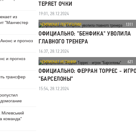
ТЕРЯЕТ ОЧКИ
19:01, 28.12.2024
екает из
ит "Манчестер
ЧЕМПИОНАТ ПОРТУГАЛИИ
1311
ОФИЦИАЛЬНО: "БЕНФИКА" УВОЛИЛА
 Анонс и прогноз
ГЛАВНОГО ТРЕНЕРА
16:37, 28.12.2024
нс и прогноз
ЧЕМПИОНАТ ИСПАНИИ
621
ОФИЦИАЛЬНО: ФЕРРАН ТОРРЕС - ИГР
ить трансфер
"БАРСЕЛОНЫ"
15:54, 28.12.2024
ропустил
едомогание
а Мiлевський
на команда"