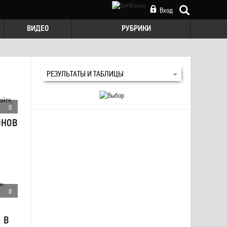
Вход
ВИДЕО
РУБРИКИ
РЕЗУЛЬТАТЫ И ТАБЛИЦЫ
0
ОНОВ
0
 В