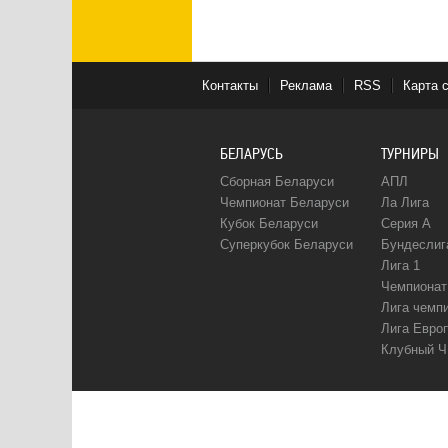
Контакты
Реклама
RSS
Карта 
БЕЛАРУСЬ
ТУРНИРЫ
Сборная Беларуси
АПЛ
Чемпионат Беларуси
Ла Лига
Кубок Беларуси
Серия А
Суперкубок Беларуси
Бундеслиг
Лига 1
Чемпионат
Лига чемп
Лига Евро
Клубный 