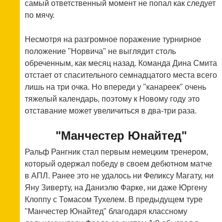
самый ответственный момент не попал как следует
по мячу.
Несмотря на разгромное поражение турнирное
положение "Норвича" не выглядит столь
обреченным, как месяц назад. Команда Дина Смита
отстает от спасительного семнадцатого места всего
лишь на три очка. Но впереди у "канареек" очень
тяжелый календарь, поэтому к Новому году это
отставание может увеличиться в два-три раза.
"Манчестер Юнайтед"
Ральф Рангник стал первым немецким тренером,
который одержал победу в своем дебютном матче
в АПЛ. Ранее это не удалось ни Феликсу Магату, ни
Яну Зиверту, на Даниэлю Фарке, ни даже Юргену
Клоппу с Томасом Тухелем. В предыдущем туре
"Манчестер Юнайтед" благодаря классному