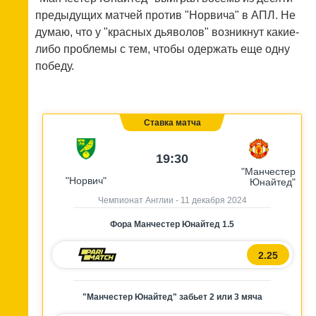
предыдущих матчей против "Норвича" в АПЛ. Не
думаю, что у "красных дьяволов" возникнут какие-
либо проблемы с тем, чтобы одержать еще одну
победу.
Ставка матча
19:30
"Манчестер
"Норвич"
Юнайтед"
Чемпионат Англии - 11 декабря 2024
Фора Манчестер Юнайтед 1.5
2.25
"Манчестер Юнайтед" забьет 2 или 3 мяча