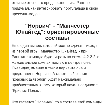
отличие от своего предшественника Рангник
придумал, как интегрировать португальца в свою
прессинг-модель.
"Норвич" - "Манчестер
Юнайтед": ориентировочные
составы
Еще один вывод, который можно сделать, исходя
из первой игры "Манчестер Юнайтед" - при
Рангнике команда будет играть по схеме 4-2-2-2, с
максимальной компактностью в центре поля.
Очевидно, именно в таком варианте она и
предстанет в Норвиче. А стартовый состав
"красных дьяволов" будет максимально
приближенным к тому, который начал поединок с
"Кристал Пэлас".
Что касается "Норвича", то в составе этой команды