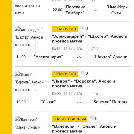
"Портленд
"Нью-Йорк
-:-
22:00
Тимберс"
Сити"
0
ПРЕМЬЕР-ЛИГА
"Александрия" - "Шахтер". Анонс и
прогноз матча
04:00, 11.12.2024
211
"Александрия"
-:-
"Шахтер" Донецк
14:00
0
ПРЕМЬЕР-ЛИГА
"Львов" - "Ворскла". Анонс и
прогноз матча
03:23, 11.12.2024
114
"Львов"
-:-
"Ворскла" Полтава
19:30
0
ЧЕМПИОНАТ ИСПАНИИ
"Валенсия" - "Эльче". Анонс и
прогноз матча