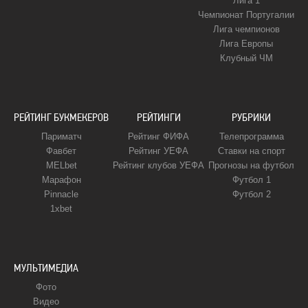
Лига 1
Чемпионат Португалии
Лига чемпионов
Лига Европы
Клубный ЧМ
РЕЙТИНГ БУКМЕКЕРОВ
РЕЙТИНГИ
РУБРИКИ
Париматч
Рейтинг ФИФА
Телепрограмма
Фавбет
Рейтинг УЕФА
Ставки на спорт
MELbet
Рейтинг клубов УЕФА
Прогнозы на футбол
Марафон
Футбол 1
Pinnacle
Футбол 2
1xbet
МУЛЬТИМЕДИА
Фото
Видео