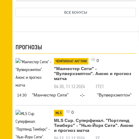
ВСЕ БОНУСЫ
ПРОГНОЗЫ
0
ЧЕМПИОНАТ АНГЛИИ
"Манчестер Сити" -
"Вулверхэмптон". Анонс и прогноз
матча
04:30, 11.12.2024
1721
"Манчестер Сити"
-:-
"Вулверхэмптон"
14:30
0
MLS
MLS Cup. Суперфинал. "Портленд
Тимберс" - "Нью-Йорк Сити". Анонс
и прогноз матча
04:12, 11.12.2024
27