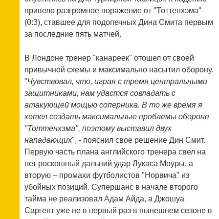
привело разгромное поражение от "Тоттенхэма"
(0:3), ставшее для подопечных Дина Смита первым
за последние пять матчей.
В Лондоне тренер "канареек" отошел от своей
привычной схемы и максимально насытил оборону.
"
Чувствовал, что, играя с тремя центральными
защитниками, нам удастся совладать с
атакующей мощью соперника. В то же время я
хотел создать максимальные проблемы обороне
"Тоттенхэма", поэтому выставил двух
нападающих
", - пояснил свое решение Дин Смит.
Первую часть плана английского тренера свел на
нет роскошный дальний удар Лукаса Моуры, а
вторую – промахи футболистов "Норвича" из
убойных позиций. Супершанс в начале второго
тайма не реализовал Адам Айда, а Джошуа
Саргент уже не в первый раз в нынешнем сезоне в