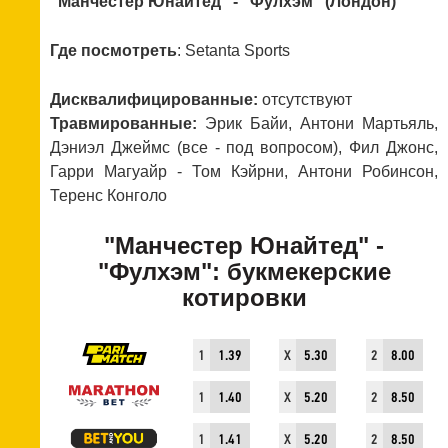
"Манчестер Юнайтед" - "Фулхэм" (Лондон)
Где посмотреть
: Setanta Sports
Дисквалифицированные:
отсутствуют
Травмированные:
Эрик Байи, Антони Мартьяль,
Дэниэл Джеймс (все - под вопросом), Фил Джонс,
Гарри Магуайр - Том Кэйрни, Антони Робинсон,
Теренс Конголо
"Манчестер Юнайтед" -
"Фулхэм": букмекерские
котировки
1
1.39
X
5.30
2
8.00
1
1.40
X
5.20
2
8.50
1
1.41
X
5.20
2
8.50