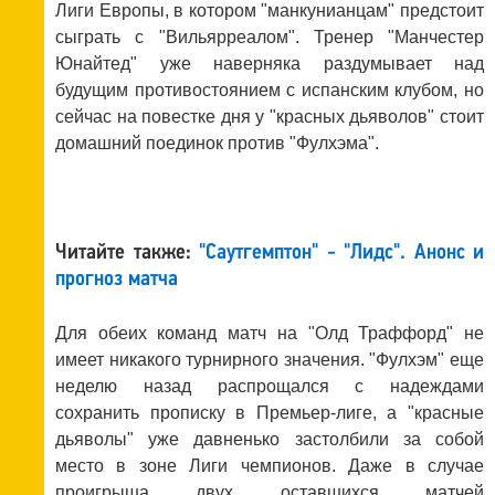
Лиги Европы, в котором "манкунианцам" предстоит
сыграть с "Вильярреалом". Тренер "Манчестер
Юнайтед" уже наверняка раздумывает над
будущим противостоянием с испанским клубом, но
сейчас на повестке дня у "красных дьяволов" стоит
домашний поединок против "Фулхэма".
Читайте также:
"Саутгемптон" - "Лидс". Анонс и
прогноз матча
Для обеих команд матч на "Олд Траффорд" не
имеет никакого турнирного значения. "Фулхэм" еще
неделю назад распрощался с надеждами
сохранить прописку в Премьер-лиге, а "красные
дьяволы" уже давненько застолбили за собой
место в зоне Лиги чемпионов. Даже в случае
проигрыша двух оставшихся матчей