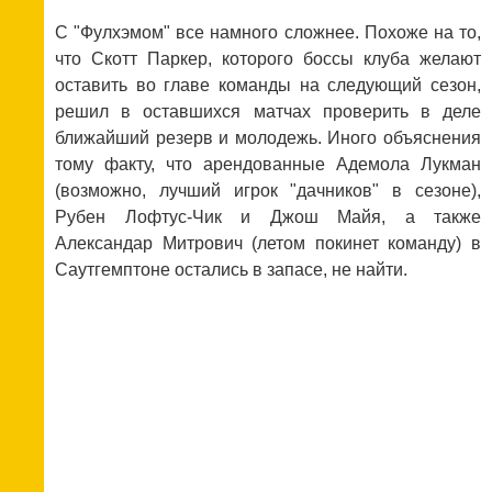
С "Фулхэмом" все намного сложнее. Похоже на то,
что Скотт Паркер, которого боссы клуба желают
оставить во главе команды на следующий сезон,
решил в оставшихся матчах проверить в деле
ближайший резерв и молодежь. Иного объяснения
тому факту, что арендованные Адемола Лукман
(возможно, лучший игрок "дачников" в сезоне),
Рубен Лофтус-Чик и Джош Майя, а также
Александар Митрович (летом покинет команду) в
Саутгемптоне остались в запасе, не найти.