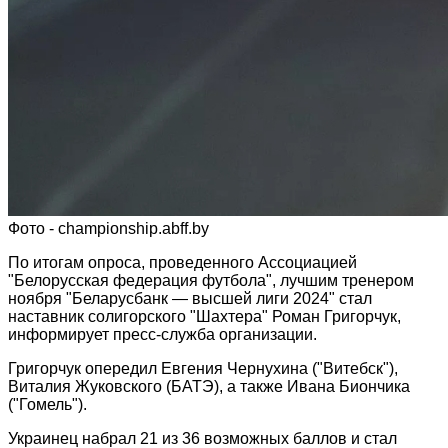
Фото - championship.abff.by
По итогам опроса, проведенного Ассоциацией
"Белорусская федерация футбола", лучшим тренером
ноября "Беларусбанк — высшей лиги 2024" стал
наставник солигорского "Шахтера" Роман Григорчук,
информирует пресс-служба организации.
Григорчук опередил Евгения Чернухина ("Витебск"),
Виталия Жуковского (БАТЭ), а также Ивана Биончика
("Гомель").
Украинец набрал 21 из 36 возможных баллов и стал