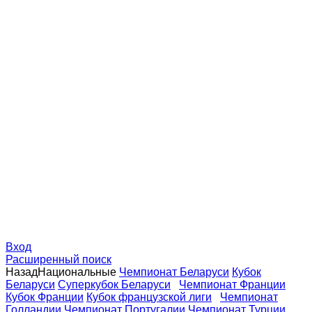
Вход
Расширенный поиск
Назад
Национальные
Чемпионат Беларуси
Кубок
Беларуси
Суперкубок Беларуси
Чемпионат Франции
Кубок Франции
Кубок французской лиги
Чемпионат
Голландии
Чемпионат Португалии
Чемпионат Турции