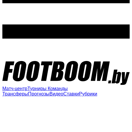
Матч-центр
Турниры
Команды
Трансферы
Прогнозы
Видео
Ставки
Рубрики