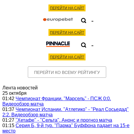
ПЕРЕЙТИ НА САЙТ
-
ПЕРЕЙТИ НА САЙТ
-
ПЕРЕЙТИ НА САЙТ
ПЕРЕЙТИ КО ВСЕМУ РЕЙТИНГУ
Лента новостей
25 октября
01:42
Чемпионат Франции. "Марсель" - ПСЖ 0:0.
Видеообзор матча
01:37
Чемпионат Испании. "Атлетико" - "Реал Сосьедад"
2:2. Видеообзор матча
01:27
"Хетафе" - "Сельта". Анонс и прогноз матча
01:15
Серия Б, 9-й тур. "Парма" Буффона падает на 15-е
место