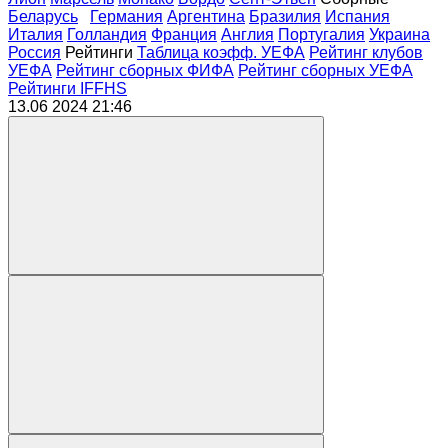
Беларусь
Германия
Аргентина
Бразилия
Испания
Италия
Голландия
Франция
Англия
Португалия
Украина
Россия
Рейтинги
Таблица коэфф. УЕФА
Рейтинг клубов
УЕФА
Рейтинг сборных ФИФА
Рейтинг сборных УЕФА
Рейтинги IFFHS
13.06 2024
21:46