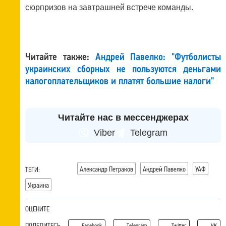
сюрпризов на завтрашней встрече команды.
Читайте также:
Андрей Павелко: "Футболисты
украинских сборных не пользуются деньгами
налогоплательщиков и платят большие налоги"
Читайте нас в мессенджерах
Viber
Telegram
Александр Петраков
Андрей Павелко
УАФ
ТЕГИ:
Украина
ОЦЕНИТЕ
ПОДЕЛИТЕСЬ
Facebook
Telegram
Twitter
VK