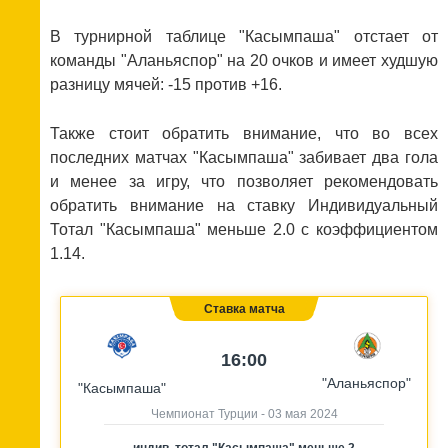
В турнирной таблице "Касымпаша" отстает от
команды "Аланьяспор" на 20 очков и имеет худшую
разницу мячей: -15 против +16.
Также стоит обратить внимание, что во всех
последних матчах "Касымпаша" забивает два гола
и менее за игру, что позволяет рекомендовать
обратить внимание на ставку Индивидуальный
Тотал "Касымпаша" меньше 2.0 с коэффициентом
1.14.
Ставка матча
16:00
"Аланьяспор"
"Касымпаша"
Чемпионат Турции - 03 мая 2024