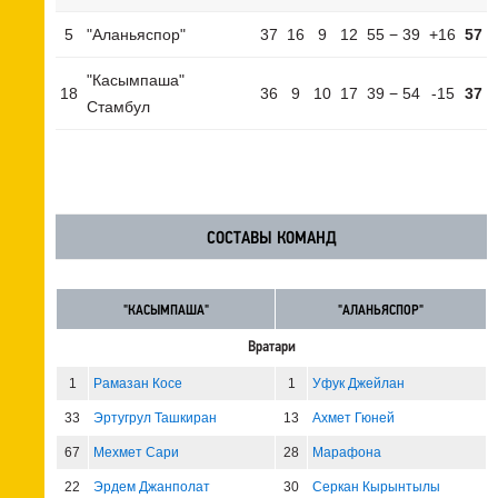
5
"Аланьяспор"
37
16
9
12
55 − 39
+16
57
"Касымпаша"
18
36
9
10
17
39 − 54
-15
37
Стамбул
СОСТАВЫ КОМАНД
"КАСЫМПАША"
"АЛАНЬЯСПОР"
Вратари
1
Рамазан Косе
1
Уфук Джейлан
33
Эртугрул Ташкиран
13
Ахмет Гюней
67
Мехмет Сари
28
Марафона
22
Эрдем Джанполат
30
Серкан Кырынтылы