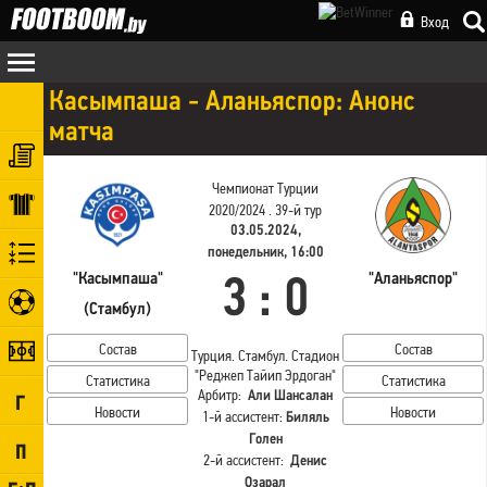
Вход
Касымпаша - Аланьяспор: Анонс
матча
Чемпионат Турции
2020/2024 . 39-й тур
03.05.2024
,
понедельник
,
16:00
"Касымпаша"
"Аланьяспор"
3 : 0
(Стамбул)
Состав
Состав
Турция
.
Стамбул
.
Стадион
"Реджеп Тайип Эрдоган"
Статистика
Статистика
Арбитр:
Али Шансалан
Новости
Новости
1-й ассистент:
Биляль
Голен
2-й ассистент:
Денис
Озарал