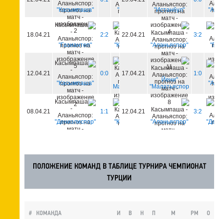
"Касымпаша"
"Истанбул"
"Истанбул"
"Ал
18.04.21
2:2
22.04.21
3:2
"Газиантеп"
"Касымпаша"
"Аланьяспор"
"Г
12.04.21
0:0
17.04.21
1:0
"Йени
"Йени
"Касымпаша"
"Ал
Малатьяспор"
Малатьяспор"
08.04.21
1:1
12.04.21
3:2
"Денизлиспор"
"Касымпаша"
"Аланьяспор"
"Ден
ПОЛОЖЕНИЕ КОМАНД В ТАБЛИЦЕ ТУРНИРА ЧЕМПИОНАТ
ТУРЦИИ
#
КОМАНДА
И
В
Н
П
М
РМ
О