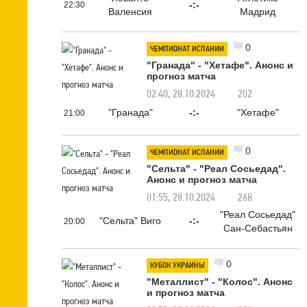
-:-
22:30
Валенсия
Мадрид
0
ЧЕМПИОНАТ ИСПАНИИ
"Гранада" - "Хетафе". Анонс и
прогноз матча
02:40, 28.10.2024
202
"Гранада"
-:-
"Хетафе"
21:00
0
ЧЕМПИОНАТ ИСПАНИИ
"Сельта" - "Реал Сосьедад".
Анонс и прогноз матча
01:55, 28.10.2024
268
"Реал Сосьедад"
"Сельта" Виго
-:-
20:00
Сан-Себастьян
0
КУБОК УКРАИНЫ
"Металлист" - "Колос". Анонс
и прогноз матча