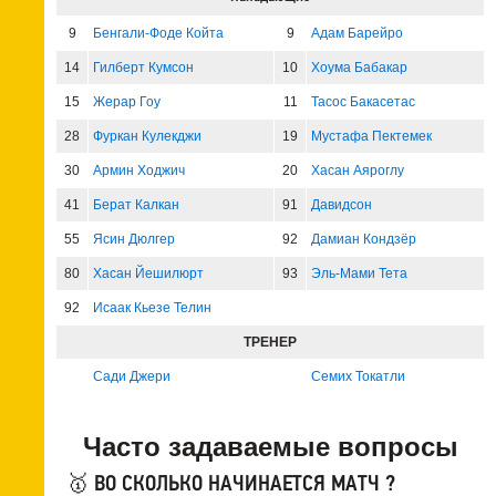
9
Бенгали-Фоде Койта
9
Адам Барейро
14
Гилберт Кумсон
10
Хоума Бабакар
15
Жерар Гоу
11
Тасос Бакасетас
28
Фуркан Кулекджи
19
Мустафа Пектемек
30
Армин Ходжич
20
Хасан Аяроглу
41
Берат Калкан
91
Давидсон
55
Ясин Дюлгер
92
Дамиан Кондзёр
80
Хасан Йешилюрт
93
Эль-Мами Тета
92
Исаак Кьезе Телин
ТРЕНЕР
Сади Джери
Семих Токатли
Часто задаваемые вопросы
🥇 ВО СКОЛЬКО НАЧИНАЕТСЯ МАТЧ ?