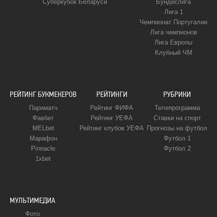
Суперкубок Беларуси
Бундеслига
Лига 1
Чемпионат Португалии
Лига чемпионов
Лига Европы
Клубный ЧМ
РЕЙТИНГ БУКМЕКЕРОВ
РЕЙТИНГИ
РУБРИКИ
Париматч
Рейтинг ФИФА
Телепрограмма
Фавбет
Рейтинг УЕФА
Ставки на спорт
MELbet
Рейтинг клубов УЕФА
Прогнозы на футбол
Марафон
Футбол 1
Pinnacle
Футбол 2
1xbet
МУЛЬТИМЕДИА
Фото