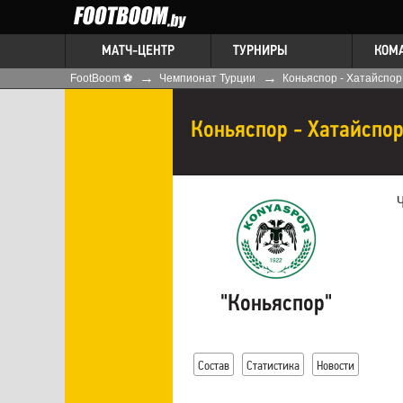
МАТЧ-ЦЕНТР
ТУРНИРЫ
КОМ
FootBoom ⚽
Чемпионат Турции
Коньяспор - Хатайспор:
Коньяспор - Хатайспор
"Коньяспор"
Состав
Статистика
Новости