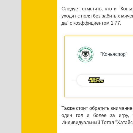
Следует отметить, что и "Конь
уходят с поля без забитых мяче
да" с коэффициентом 1.77.
"Коньяспор"
Также стоит обратить внимание,
один гол и более за игру, 
Индивидуальный Тотал "Хатайс