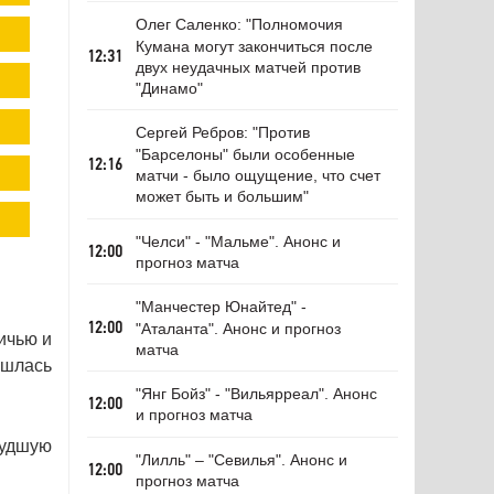
Олег Саленко: "Полномочия
Кумана могут закончиться после
12:31
двух неудачных матчей против
"Динамо"
Сергей Ребров: "Против
"Барселоны" были особенные
12:16
матчи - было ощущение, что счет
может быть и большим"
"Челси" - "Мальме". Анонс и
12:00
прогноз матча
"Манчестер Юнайтед" -
"Аталанта". Анонс и прогноз
12:00
ичью и
матча
ошлась
"Янг Бойз" - "Вильярреал". Анонс
12:00
и прогноз матча
худшую
"Лилль" – "Севилья". Анонс и
12:00
прогноз матча