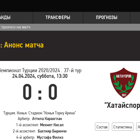
АНДЫ
ТРАНСФЕРЫ
ПРОГНОЗЫ
 прогноз на матч
: Анонс матча
Чемпионат Турции 2020/2024 . 37-й тур
24.04.2024
,
суббота
,
13:30
0 : 0
"Хатайспор
Турция
.
Конья
.
Стадион "Конья Торку Арена"
Арбитр:
Аттила Караоглан
1-й ассистент:
Мехмет Кисал
Состав
Статистика
Н
2-й ассистент:
Бахтияр Биринчи
4-й арбитр:
Мустафа Филиз