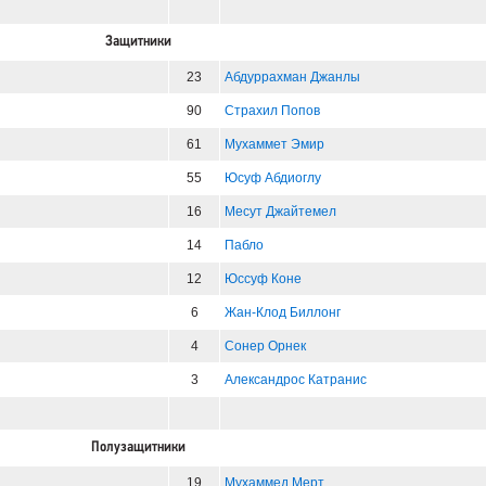
Защитники
23
Абдуррахман Джанлы
90
Страхил Попов
61
Мухаммет Эмир
55
Юсуф Абдиоглу
16
Месут Джайтемел
14
Пабло
12
Юссуф Коне
6
Жан-Клод Биллонг
4
Сонер Орнек
3
Александрос Катранис
Полузащитники
19
Мухаммед Мерт