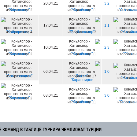
20.04.21
3:2
"Коньяспор"
"Хатайспор"
"Антальяс
17.04.21
1:1
"Кайсериспор"
"Трабзонспор"
"Хатайсп
10.04.21
2:3
"Коньяспор"
"Хатайспор"
"Гёзтеп
06.04.21
1:0
"Фатих
"Анкарагюджю"
"Хатайсп
Карагюмрюк"
03.04.21
3:0
"Коньяспор"
"Хатайспор"
"Галатаса
 КОМАНД В ТАБЛИЦЕ ТУРНИРА ЧЕМПИОНАТ ТУРЦИИ