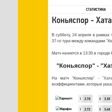
СТАТИСТИКА
Коньяспор - Хата
В субботу, 24 апреля в рамках
37-го тура между командами "Ко
Матч начнется в 13:30 в городе
"Коньяспор" - "Х
На матч "Коньяспор" - "Хат
коэффициентами, которые указа
1
2.70
X
3.35
1
2.72
X
3.40