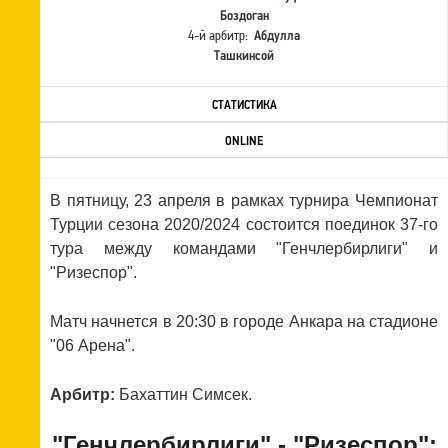
Боздоган
4-й арбитр:
Абдулла
Ташкинсой
СТАТИСТИКА
ONLINE
В пятницу, 23 апреля в рамках турнира Чемпионат
Турции сезона 2020/2024 состоится поединок 37-го
тура между командами "Генчлербирлиги" и
"Ризеспор".
Матч начнется в 20:30 в городе Анкара на стадионе
"06 Арена".
Арбитр:
Бахаттин Симсек.
"Генчлербирлиги" - "Ризеспор":