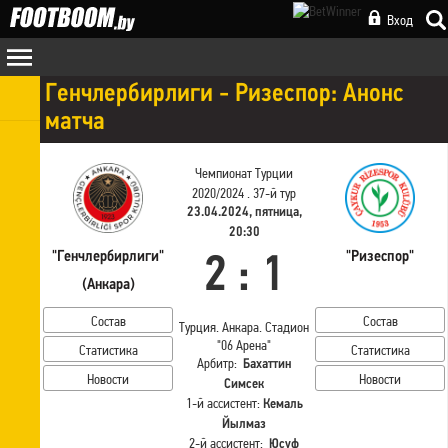
Вход
Генчлербирлиги - Ризеспор: Анонс
матча
Чемпионат Турции
2020/2024 . 37-й тур
23.04.2024
,
пятница
,
20:30
"Генчлербирлиги"
"Ризеспор"
2 : 1
(Анкара)
Состав
Состав
Турция
.
Анкара
.
Стадион
"06 Арена"
Статистика
Статистика
Арбитр:
Бахаттин
Новости
Новости
Симсек
1-й ассистент:
Кемаль
Йылмаз
2-й ассистент:
Юсуф