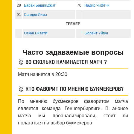
28
Баран Башииджит
70
Надир Чифтчи
91
Сандро Лима
ТРЕНЕР
Озкан Бизати
Бюлент Уйгун
Часто задаваемые вопросы
🥇 ВО СКОЛЬКО НАЧИНАЕТСЯ МАТЧ ?
Матч начнется в 20:30
🥇 КТО ФАВОРИТ ПО МНЕНИЮ БУКМЕКЕРОВ?
По мнению букмекеров фаворитом матча
является команда Генчлербирлиги. В анонсе
матча мы проанализировали, стоит ли
полагаться на выбор букмекеров