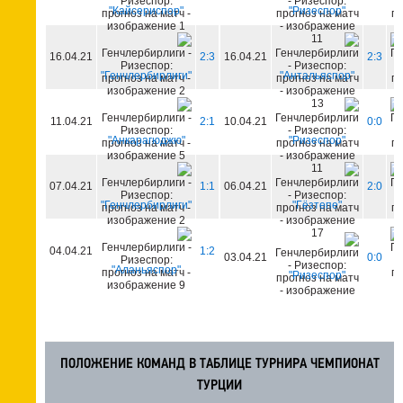
"Кайсериспор"
"Генчлербирлиги"
"Ризеспор"
16.04.21
2:3
16.04.21
2:3
"Генчлербирлиги"
"Сивасспор"
"Антальяспор"
11.04.21
2:1
10.04.21
0:0
"Анкарагюджю"
"Генчлербирлиги"
"Ризеспор"
"
07.04.21
1:1
06.04.21
2:0
"Генчлербирлиги"
"Эрзурумспор"
"Гёзтепе"
04.04.21
1:2
03.04.21
0:0
"Аланьяспор"
"Генчлербирлиги"
"Ризеспор"
ПОЛОЖЕНИЕ КОМАНД В ТАБЛИЦЕ ТУРНИРА ЧЕМПИОНАТ
ТУРЦИИ