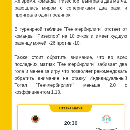
же время, команда "Ризеспор" выиграла два матча,
разошлась миром с соперниками два раза и
проиграла один поединок.
В турнирной таблице "Генчлербирлиги" отстает от
команды "Ризеспор" на 10 очков и имеет худшую
разницу мячей: -26 против -10.
Также стоит обратить внимание, что во всех
последних матчах "Генчлербирлиги" забивает два
гола и менее за игру, что позволяет рекомендовать
обратить внимание на ставку Индивидуальный
Тотал "Генчлербирлиги" меньше 2.0 с
коэффициентом 1.18.
Ставка матча
20:30
"Ризеспор"