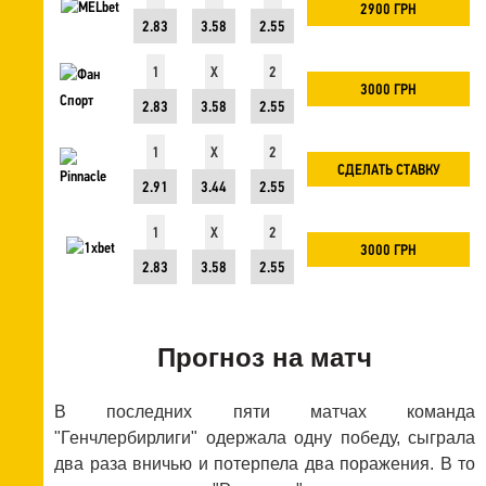
2900 ГРН
2.83
3.58
2.55
1
X
2
3000 ГРН
2.83
3.58
2.55
1
X
2
СДЕЛАТЬ СТАВКУ
2.91
3.44
2.55
1
X
2
3000 ГРН
2.83
3.58
2.55
Прогноз на матч
В последних пяти матчах команда
"Генчлербирлиги" одержала одну победу, сыграла
два раза вничью и потерпела два поражения. В то