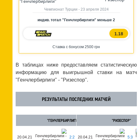
"Генчлербирлиги"
Чемпионат Турции - 23 апреля 2024
индив. тотал "Генчлербирлиги" меньше 2
1.18
Ставка с бонусом 2500 грн
В таблицах ниже предоставляем статистическую
информацию для выигрышной ставки на матч
"Генчлербирлиги" - "Ризеспор".
РЕЗУЛЬТАТЫ ПОСЛЕДНИХ МАТЧЕЙ
"ГЕНЧЛЕРБИРЛИГИ"
"РИЗЕСПОР"
20.04.21
2:2
20.04.21
5:3