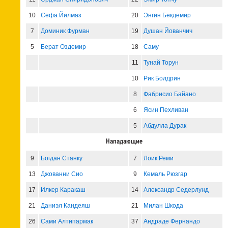
10
Сефа Йилмаз
20
Энгин Бекдемир
7
Доминик Фурман
19
Душан Йованчич
5
Берат Оздемир
18
Саму
11
Тунай Торун
10
Рик Болдрин
8
Фабрисио Байано
6
Ясин Пехливан
5
Абдулла Дурак
Нападающие
9
Богдан Станку
7
Лоик Реми
13
Джованни Сио
9
Кемаль Рюзгар
17
Илкер Каракаш
14
Александр Седерлунд
21
Даниэл Кандеяш
21
Милан Шкода
26
Сами Алтипармак
37
Андраде Фернандо