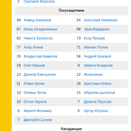
2
Григорий Морозов
Полузащитники
99
Ахмед Алибеков
54
Анатолий Немченко
87
Игорь Безденежных
98
Эрик Варданян
82
Никита Белоусов
73
Егор Пруцев
77
Азер Алиев
71
Ивелин Попов
29
Владислав Камилов
58
Андрей Боковой
19
Олег Иванов
8
Никита Колдунов
23
Данила Емельянов
22
Жоаозиньо
11
Ловро Бизяк
16
Кристиан Нобоа
10
Оливье Тилль
15
Ибрагим Цаллагов
10
Остон Урунов
7
Данила Прутсев
9
Кирилл Фольмер
6
Артур Юсупов
7
Дмитрий Сысуев
Нападающие