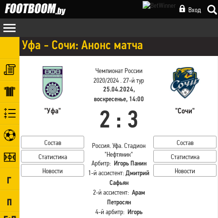
Вход
Уфа - Сочи: Анонс матча
Чемпионат России
2020/2024 . 27-й тур
25.04.2024
,
воскресенье
,
14:00
"Уфа"
"Сочи"
2 : 3
Состав
Состав
Россия
.
Уфа
.
Стадион
"Нефтяник"
Статистика
Статистика
Арбитр:
Игорь Панин
Новости
Новости
1-й ассистент:
Дмитрий
Сафьян
2-й ассистент:
Арам
Петросян
4-й арбитр:
Игорь