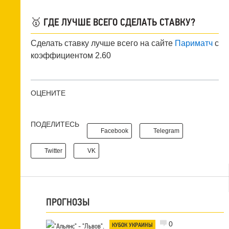
🥇 ГДЕ ЛУЧШЕ ВСЕГО СДЕЛАТЬ СТАВКУ?
Сделать ставку лучше всего на сайте
Париматч
с
коэффициентом 2.60
ОЦЕНИТЕ
ПОДЕЛИТЕСЬ
Facebook
Telegram
Twitter
VK
ПРОГНОЗЫ
0
КУБОК УКРАИНЫ