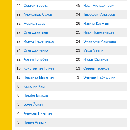
44
Сергей Бородин
45
Иван Миладинович
33
Александр Сухов
34
Тимофей Маргасов
32
Мориц Бауэр
26
Никита Калугин
27
Олег Дзантиев
25
Иван Новосельцев
27
Ионуц Недельчару
24
Эмануэль Маммана
94
Олег Данченко
23
Миха Мевля
22
Артем Голубев
20
Игорь Юрганов
15
Константин Плиев
13
Сергей Терехов
11
Неманья Милетич
3
Эльмир Набиуллин
8
Каталин Карп
8
Парфе Бизоза
5
Боян Йокич
4
Алексей Никитин
3
Павел Аликин