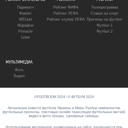
Париматч
Рейтинг ФИФА
Телепрограмма
Фавбет
Рейтинг УЕФА
Ставки на спорт
MELbet
Рейтинг клубов УЕФА
Прогнозы на футбол
Марафон
Футбол 1
Pinnacle
Футбол 2
1xbet
МУЛЬТИМЕДИА
Фото
Видео
©FOOTBOOM 2024 / © ФУТБУМ 2024
Актуальные новости футбола Украины и Мира. Разбор чемпионатов,
футбольные прогнозы, текстовые онлайн трансляции футбольных матчей,
видео и фото обзоры, турнирные таблицы.
Использование материалов, размещенных на сайте, разрешается при