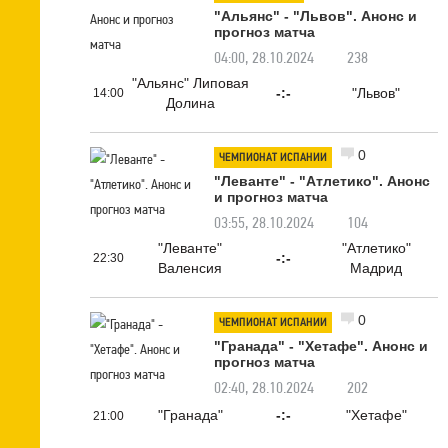
"Альянс" - "Львов". Анонс и
прогноз матча
04:00, 28.10.2024
238
"Альянс" Липовая
-:-
"Львов"
14:00
Долина
0
ЧЕМПИОНАТ ИСПАНИИ
"Леванте" - "Атлетико". Анонс
и прогноз матча
03:55, 28.10.2024
104
"Леванте"
"Атлетико"
-:-
22:30
Валенсия
Мадрид
0
ЧЕМПИОНАТ ИСПАНИИ
"Гранада" - "Хетафе". Анонс и
прогноз матча
02:40, 28.10.2024
202
"Гранада"
-:-
"Хетафе"
21:00