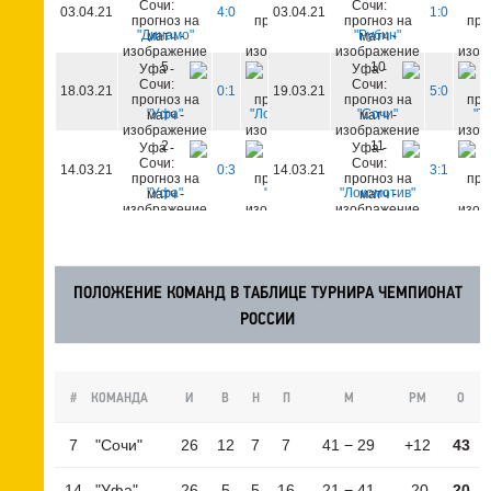
03.04.21
4:0
03.04.21
1:0
"Динамо"
"Уфа"
"Рубин"
"
18.03.21
0:1
19.03.21
5:0
"Уфа"
"Локомотив"
"Сочи"
"Т
14.03.21
0:3
14.03.21
3:1
"Уфа"
"Рубин"
"Локомотив"
"
ПОЛОЖЕНИЕ КОМАНД В ТАБЛИЦЕ ТУРНИРА ЧЕМПИОНАТ
РОССИИ
#
КОМАНДА
И
В
Н
П
М
РМ
О
7
"Сочи"
26
12
7
7
41 − 29
+12
43
14
"Уфа"
26
5
5
16
21 − 41
-20
20