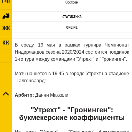
Оостром
СТАТИСТИКА
ONLINE
В среду, 19 мая в рамках турнира Чемпионат
Нидерландов сезона 2020/2024 состоится поединок
1-го тура между командами "Утрехт" и "Гронинген".
Матч начнется в 19:45 в городе Утрехт на стадионе
"Галгенваард".
Арбитр:
Данни Маккели.
"Утрехт" - "Гронинген":
букмекерские коэффициенты