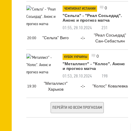
0
ЧЕМПИОНАТ ИСПАНИИ
"Сельта" - "Реал Сосьедад".
Анонс и прогноз матча
01:55, 28.10.2024
231
"Реал Сосьедад"
"Сельта" Виго
-:-
20:00
Сан-Себастьян
0
КУБОК УКРАИНЫ
"Металлист" - "Колос". Анонс
и прогноз матча
01:53, 28.10.2024
198
"Металлист"
-:-
"Колос" Ковалевка
19:30
Харьков
ПЕРЕЙТИ КО ВСЕМ ПРОГНОЗАМ