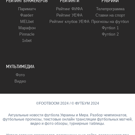
РЕЙТИНГ БУКМЕКЕРОВ
РЕЙТИНГИ
РУБРИКИ
Париматч
Рейтинг ФИФА
Телепрограмма
Фавбет
Рейтинг УЕФА
Ставки на спорт
MELbet
Рейтинг клубов УЕФА
Прогнозы на футбол
Марафон
Футбол 1
Pinnacle
Футбол 2
1xbet
МУЛЬТИМЕДИА
Фото
Видео
©FOOTBOOM 2024 / © ФУТБУМ 2024
Актуальные новости футбола Украины и Мира. Разбор чемпионатов,
футбольные прогнозы, текстовые онлайн трансляции футбольных матчей,
видео и фото обзоры, турнирные таблицы.