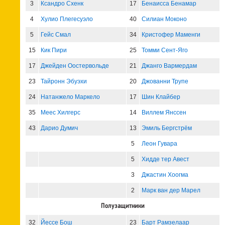
3
Ксандро Схенк
17
Бенаисса Бенамар
4
Хулио Плегесуэло
40
Силиан Моконо
5
Гейс Смал
34
Кристофер Маменги
15
Кик Пири
25
Томми Сент-Яго
17
Джейден Оостервольде
21
Джанго Вармердам
23
Тайронн Эбуэхи
20
Джованни Трупе
24
Натанжело Маркело
17
Шин Клайбер
35
Меес Хилгерс
14
Виллем Янссен
43
Дарио Думич
13
Эмиль Бергстрём
5
Леон Гувара
5
Хидде тер Авест
3
Джастин Хоогма
2
Марк ван дер Марел
Полузащитники
32
Йессе Бош
23
Барт Рамзелаар