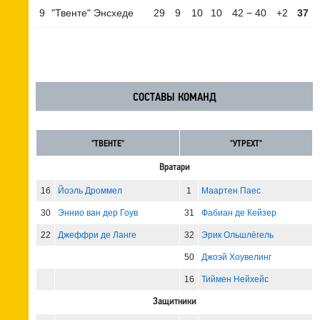
9
"Твенте" Энсхеде
29
9
10
10
42 − 40
+2
37
СОСТАВЫ КОМАНД
"ТВЕНТЕ"
"УТРЕХТ"
Вратари
16
Йоэль Дроммел
1
Маартен Паес
30
Эннио ван дер Гоув
31
Фабиан де Кейзер
22
Джеффри де Ланге
32
Эрик Ольшлёгель
50
Джоэй Хоувелинг
16
Тиймен Нейхейс
Защитники