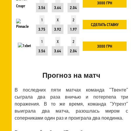
3000 ГРН
3.56
3.64
2.04
1
X
2
СДЕЛАТЬ СТАВКУ
3.75
3.92
1.97
1
X
2
3000 ГРН
3.56
3.64
2.04
Прогноз на матч
В последних пяти матчах команда "Твенте"
сыграла два раза вничью и потерпела три
поражения. В то же время, команда "Утрехт"
выиграла два матча, разошлась миром с
соперниками один раз и проиграла два поединка.