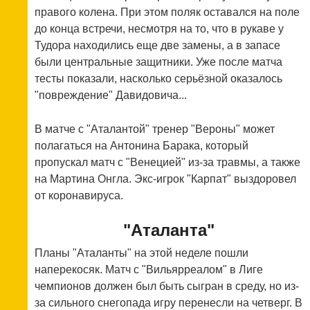
правого колена. При этом поляк оставался на поле
до конца встречи, несмотря на то, что в рукаве у
Тудора находились еще две замены, а в запасе
были центральные защитники. Уже после матча
тесты показали, насколько серьёзной оказалось
"повреждение" Давидовича...
В матче с "Аталантой" тренер "Вероны" может
полагаться на Антонина Барака, который
пропускал матч с "Венецией" из-за травмы, а также
на Мартина Онгла. Экс-игрок "Карпат" выздоровел
от коронавируса.
"Аталанта"
Планы "Аталанты" на этой неделе пошли
наперекосяк. Матч с "Вильярреалом" в Лиге
чемпионов должен был быть сыгран в среду, но из-
за сильного снегопада игру перенесли на четверг. В