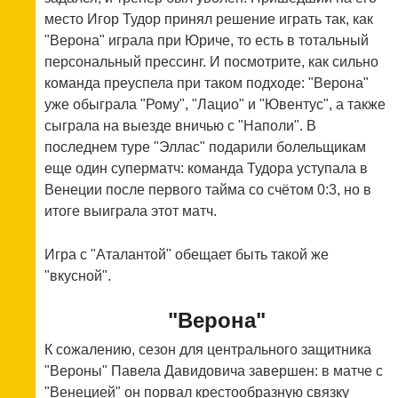
место Игор Тудор принял решение играть так, как
"Верона" играла при Юриче, то есть в тотальный
персональный прессинг. И посмотрите, как сильно
команда преуспела при таком подходе: "Верона"
уже обыграла "Рому", "Лацио" и "Ювентус", а также
сыграла на выезде вничью с "Наполи". В
последнем туре "Эллас" подарили болельщикам
еще один суперматч: команда Тудора уступала в
Венеции после первого тайма со счётом 0:3, но в
итоге выиграла этот матч.
Игра с "Аталантой" обещает быть такой же
"вкусной".
"Верона"
К сожалению, сезон для центрального защитника
"Вероны" Павела Давидовича завершен: в матче с
"Венецией" он порвал крестообразную связку