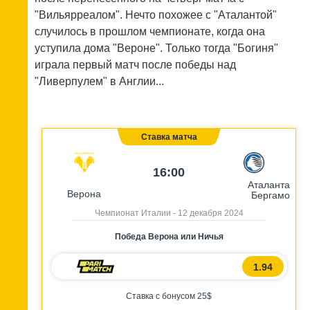
"Вильярреалом". Нечто похожее с "Аталантой"
случилось в прошлом чемпионате, когда она
уступила дома "Вероне". Только тогда "Богиня"
играла первый матч после победы над
"Ливерпулем" в Англии...
Ставка матча
16:00
Аталанта
Верона
Бергамо
Чемпионат Италии - 12 декабря 2024
Победа Верона или Ничья
1.94
Ставка с бонусом 25$