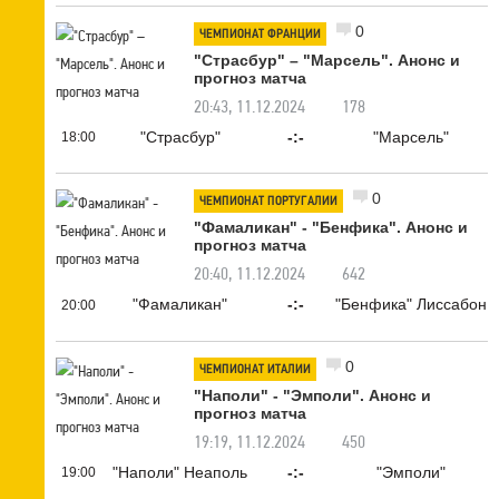
0
ЧЕМПИОНАТ ФРАНЦИИ
"Страсбур" – "Марсель". Анонс и
прогноз матча
20:43, 11.12.2024
178
"Страсбур"
-:-
"Марсель"
18:00
0
ЧЕМПИОНАТ ПОРТУГАЛИИ
"Фамаликан" - "Бенфика". Анонс и
прогноз матча
20:40, 11.12.2024
642
"Фамаликан"
-:-
"Бенфика" Лиссабон
20:00
0
ЧЕМПИОНАТ ИТАЛИИ
"Наполи" - "Эмполи". Анонс и
прогноз матча
19:19, 11.12.2024
450
"Наполи" Неаполь
-:-
"Эмполи"
19:00