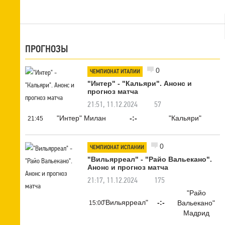
ПРОГНОЗЫ
0
ЧЕМПИОНАТ ИТАЛИИ
"Интер" - "Кальяри". Анонс и
прогноз матча
21:51, 11.12.2024
57
"Интер" Милан
-:-
"Кальяри"
21:45
0
ЧЕМПИОНАТ ИСПАНИИ
"Вильярреал" - "Райо Вальекано".
Анонс и прогноз матча
21:17, 11.12.2024
175
"Райо
"Вильярреал"
-:-
Вальекано"
15:00
Мадрид