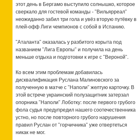
этот день в Бергамо выступило солнышко, которое
сверкало для гостевой команды - "Вильярреал"
неожиданно забил три гола и увёз вторую путёвку в
плей-офф Лиги чемпионов с собой в Испанию.
"Аталанта" оказалась у разбитого корыта под
названием "Лига Европы" и получила на день
меньше отдыха и подготовки к игре с "Вероной".
Ко всем этим проблемам добавилась
дисквалификация Руслана Малиновского за
полученную в матче с "Наполи" желтую карточку. В
этой встрече украинский полузащитник затерзал
опорника "Наполи" Лоботку: после первого грубого
фола судья предупредил нашего соотечественника
устно, но после повторного грубого нарушения
правил Руслан от "горчичника" уже отвертеться
никак не мог.