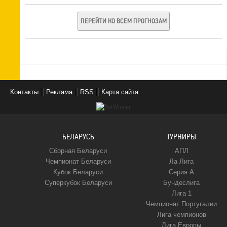
ПЕРЕЙТИ КО ВСЕМ ПРОГНОЗАМ
Контакты
Реклама
RSS
Карта сайта
БЕЛАРУСЬ
ТУРНИРЫ
Сборная Беларуси
АПЛ
Чемпионат Беларуси
Ла Лига
Кубок Беларуси
Серия А
Суперкубок Беларуси
Бундеслига
Лига 1
Чемпионат Португалии
Лига чемпионов
Лига Европы