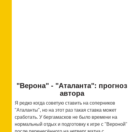
"Верона" - "Аталанта": прогноз
автора
Я редко когда советую ставить на соперников
"Аталанты", но на этот раз такая ставка может
сработать. У бергамасков не было времени на
нормальный отдых и подготовку к игре с "Вероной"
после перенесённого на четверг матча с