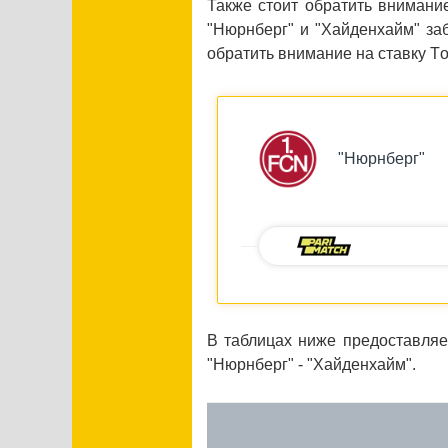
Также стоит обратить внимание
"Нюрнберг" и "Хайденхайм" заб
обратить внимание на ставку T
"Нюрнберг"
В таблицах ниже предоставля
"Нюрнберг" - "Хайденхайм".