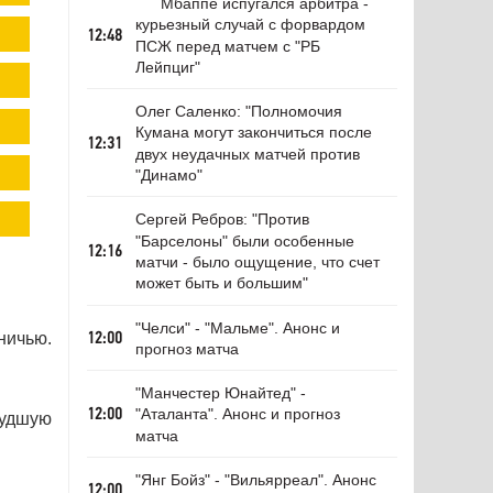
Мбаппе испугался арбитра -
курьезный случай с форвардом
12:48
ПСЖ перед матчем с "РБ
Лейпциг"
Олег Саленко: "Полномочия
Кумана могут закончиться после
12:31
двух неудачных матчей против
"Динамо"
Сергей Ребров: "Против
"Барселоны" были особенные
12:16
матчи - было ощущение, что счет
может быть и большим"
"Челси" - "Мальме". Анонс и
ничью.
12:00
прогноз матча
"Манчестер Юнайтед" -
"Аталанта". Анонс и прогноз
12:00
худшую
матча
"Янг Бойз" - "Вильярреал". Анонс
12:00