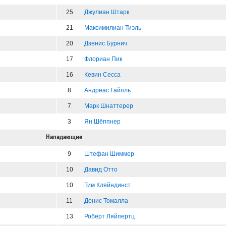
25
Джулиан Штарк
21
Максимилиан Тиэль
20
Дзенис Бурнич
17
Флориан Пик
16
Кевин Сесса
8
Андреас Гайпль
7
Марк Шнаттерер
3
Ян Шёппнер
Нападающие
9
Штефан Шиммер
10
Давид Отто
10
Тим Кляйндинст
11
Денис Томалла
13
Роберт Ляйпертц