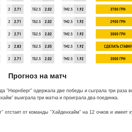
2
2.71
ТБ2.5
2.02
ТМ2.5
1.92
3700 ГРН
2
2.71
ТБ2.5
2.02
ТМ2.5
1.92
2900 ГРН
2
2.71
ТБ2.5
2.02
ТМ2.5
1.92
3000 ГРН
2
2.83
ТБ2.5
2.05
ТМ2.5
1.92
СДЕЛАТЬ СТАВКУ
2
2.71
ТБ2.5
2.02
ТМ2.5
1.92
3000 ГРН
Прогноз на матч
да "Нюрнберг" одержала две победы и сыграла три раза в
нхайм" выиграла три матча и проиграла два поединка.
" отстает от команды "Хайденхайм" на 12 очков и имеет 