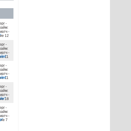
"
айм"
айм"
йн"
р"