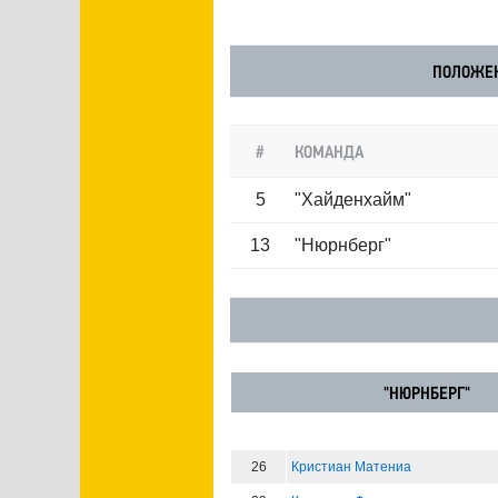
ПОЛОЖЕН
#
КОМАНДА
5
"Хайденхайм"
13
"Нюрнберг"
"НЮРНБЕРГ"
26
Кристиан Матениа