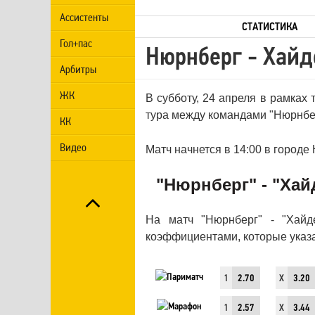
Ассистенты
СТАТИСТИКА
Гол+пас
Нюрнберг - Хайд
Арбитры
ЖК
В субботу, 24 апреля в рамках 
тура между командами "Нюрнбер
КК
Видео
Матч начнется в 14:00 в городе
"Нюрнберг" - "Ха
На матч "Нюрнберг" - "Хайд
коэффициентами, которые указа
1
2.70
X
3.20
1
2.57
X
3.44