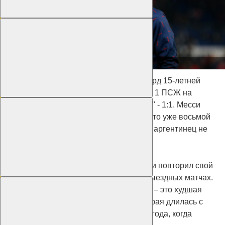
Фото - Getty Images
Месси повторил личный антирекорд 15-летней
давности. В матче 19-го тура Лиги 1 ПСЖ на
выезде не смог обыграть "Лорьян" - 1:1. Месси
ушел с поля без забитых мячей. Это уже восьмой
выездной матч подряд, в котором аргентинец не
забивает.
Как информирует
Stats Foot
, Месси повторил свой
антирекорд результативности в выездных матчах.
Восемь матчей в гостях без голов – это худшая
серия в карьере аргентинца, которая длилась с
сентября 2006 года по март 2007 года, когда