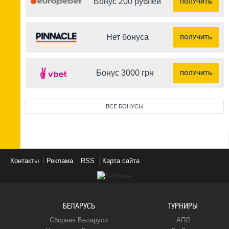
Бонус 200 рублей
ПОЛУЧИТЬ
Нет бонуса
ПОЛУЧИТЬ
Бонус 3000 грн
ПОЛУЧИТЬ
ВСЕ БОНУСЫ
Контакты
Реклама
RSS
Карта сайта
БЕЛАРУСЬ
ТУРНИРЫ
Сборная Беларуси
АПЛ