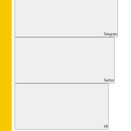
Telegram
Twitter
VK