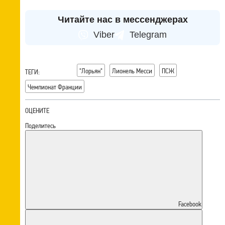
Читайте нас в мессенджерах
Viber
Telegram
"Лорьян"
Лионель Месси
ПСЖ
ТЕГИ:
Чемпионат Франции
ОЦЕНИТЕ
Поделитесь
Facebook