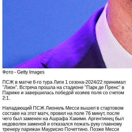
Фото - Getty Images
ПСЖ в матче 6-го тура Лиги 1 сезона-2024/22 принимал
"Лион". Встреча прошла на стадионе "Парк де Пренс" в
Париже и завершилась победой хозяев поля со счетом
2:1.
Нападающий ПСЖ Лионель Месси вышел в стартовом
составе на этот матч, провел на поле 76 минут, после
чего был заменен на Ашрафа Хакими. Аргентинец был
недоволен заменой и отказался пожать руку главному
тренеру парижан Маурисио Почеттино. Позже Месси