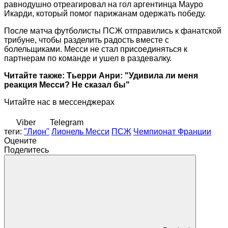
равнодушно отреагировал на гол аргентинца Мауро
Икарди, который помог парижанам одержать победу.
После матча футболисты ПСЖ отправились к фанатской
трибуне, чтобы разделить радость вместе с
болельщиками. Месси не стал присоединяться к
партнерам по команде и ушел в раздевалку.
Читайте также:
Тьерри Анри: "Удивила ли меня
реакция Месси? Не сказал бы"
Читайте нас в мессенджерах
Viber
Telegram
теги:
"Лион"
Лионель Месси
ПСЖ
Чемпионат Франции
Оцените
Поделитесь