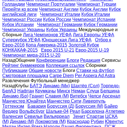
Голландии
Чемпионат Португалии
Чемпионат Турции
Перейти ко всем
Чемпионат Англии
Кубок Англии
Кубок
английской лиги
Чемпионат Италии
Кубок Италии
Чемпионат России
Кубок России
Чемпионат Испании
Кубок Испании
Чемпионат Германии
Кубок Германии
Чемпионат Украины
Кубок Украины
Международные и
Сборные
Лига Чемпионов УЕФА
Лига Eвропы УЕФА
Суперкубок УЕФА
Юношеская Лига УЕФА
Отбор к
Евро-2016
Копа Америка-2015
Золотой Кубок
КОНКАКАФ-2015
Евро 2015 U-21
Евро-2015 U-19
Чемпионат мира-2015 U-20
Назад
Общение
Конференции
Блоги
Редакция
Сервисы
Рейтинг букмекеров
Коллекция ссылок
Сборники
Публикации
Общие новости
Блоги
Ставки на футбол
Смотровая площадка
Carpe Diem
Per Aspera Ad Astra
Развлечения
Футбольный менеджер
Назад
Клубы
БАТЭ
Динамо (Мн)
Шахтёр (Сол)
Торпедо-
БелАЗ
Нафтан
Крумкачы
Минск
Неман
Слуцк
Белшина
Динамо (Бр)
Гранит
Славия (М)
Витебск
Челси
Арсенал
Манчестер Юнайтед
Манчестер Сити
Ливерпуль
Тоттенхэм
Бавария
Боруссия (Д)
Боруссия (М)
Байер
Вердер
Вольфсбург
Шальке-04
Реал
Барселона
Атлетико
Валенсия
Севилья
Вильярреал
Зенит
Спартак
ЦСКА
(М)
Динамо (М)
Локомотив (М)
Краснодар
Рубин
Ювентус
Милан
Интер
Рома
Наполи
Лацио
Фиорентина
ПСЖ