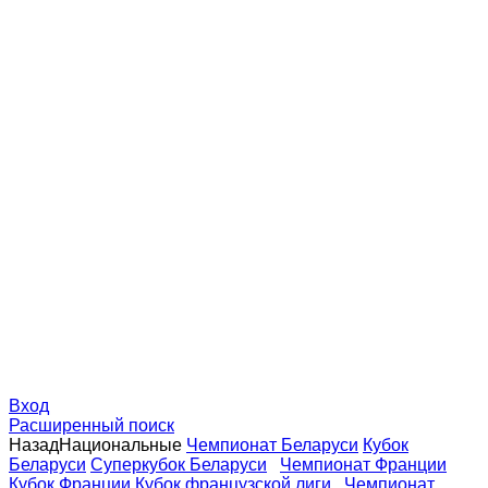
Вход
Расширенный поиск
Назад
Национальные
Чемпионат Беларуси
Кубок
Беларуси
Суперкубок Беларуси
Чемпионат Франции
Кубок Франции
Кубок французской лиги
Чемпионат