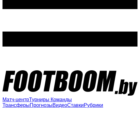
Матч-центр
Турниры
Команды
Трансферы
Прогнозы
Видео
Ставки
Рубрики