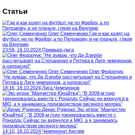
Статьи
Олег Семенченко
Где и как ходят на
футбол: не по Фрейду, а по Петракову, и не плачьте, глядя
на Венгрию
23:59, 18.10.2024
Премьер-лига
Олег Семенченко
Олег Федорчук:
"Не думаю, что Де Дзерби рассчитывает на Степаненко и
Пятова в Лиге чемпионов, а напрасно!"
18:16, 18.10.2024
Лига Чемпионов
Денис Руденко
Экс-игрок "Манчестер
Юнайтед": "В 2009-м году тренировались вместе с
Роналду. Сейчас он вернулся в МЮ, а я занимаюсь
производством овсяного молока"
14:10, 18.10.2024
Чемпионат Англии