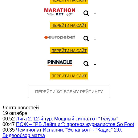
ПЕРЕЙТИ НА САЙТ
-
ПЕРЕЙТИ НА САЙТ
-
ПЕРЕЙТИ НА САЙТ
-
ПЕРЕЙТИ НА САЙТ
ПЕРЕЙТИ КО ВСЕМУ РЕЙТИНГУ
Лента новостей
19 октября
00:52
Лига 2. 12-й тур. Мощный сигнал от "Тулузы"
00:47
ПСЖ – "РБ Лейпциг": прогноз журналистов So Foot
00:35
Чемпионат Испании. "Эспаньол" - "Кадис" 2:0.
Видеообзор матча