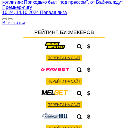
коллизии: Приходько был "под прессом", от Бабича ждут
Премьер-лигу
10:24, 14.10.2024
Первая лига
Все статьи
РЕЙТИНГ БУКМЕКЕРОВ
ПЕРЕЙТИ НА САЙТ
ПЕРЕЙТИ НА САЙТ
ПЕРЕЙТИ НА САЙТ