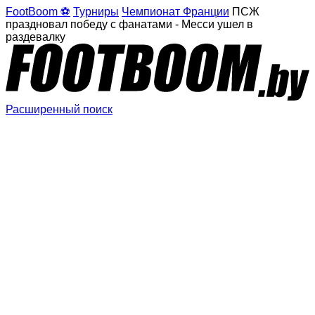
FootBoom ⚽
Турниры
Чемпионат Франции
ПСЖ
праздновал победу с фанатами - Месси ушел в
раздевалку
Расширенный поиск