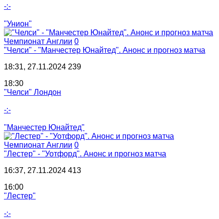
-:-
"Унион"
Чемпионат Англии
0
"Челси" - "Манчестер Юнайтед". Анонс и прогноз матча
18:31, 27.11.2024
239
18:30
"Челси" Лондон
-:-
"Манчестер Юнайтед"
Чемпионат Англии
0
"Лестер" - "Уотфорд". Анонс и прогноз матча
16:37, 27.11.2024
413
16:00
"Лестер"
-:-