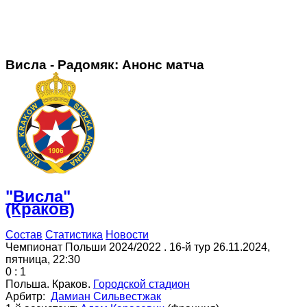
Висла - Радомяк: Анонс матча
"Висла"
(Краков)
Состав
Статистика
Новости
Чемпионат Польши 2024/2022 . 16-й тур
26.11.2024
,
пятница
,
22:30
0 : 1
Польша
.
Краков
.
Городской стадион
Арбитр:
Дамиан Сильвестжак