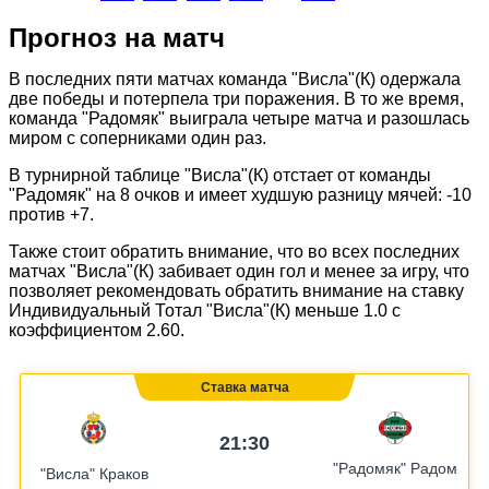
Прогноз на матч
В последних пяти матчах команда "Висла"(К) одержала
две победы и потерпела три поражения. В то же время,
команда "Радомяк" выиграла четыре матча и разошлась
миром с соперниками один раз.
В турнирной таблице "Висла"(К) отстает от команды
"Радомяк" на 8 очков и имеет худшую разницу мячей: -10
против +7.
Также стоит обратить внимание, что во всех последних
матчах "Висла"(К) забивает один гол и менее за игру, что
позволяет рекомендовать обратить внимание на ставку
Индивидуальный Тотал "Висла"(К) меньше 1.0 с
коэффициентом 2.60.
Ставка матча
21:30
"Радомяк" Радом
"Висла" Краков