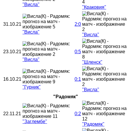
"Висла"
"Краковия"
31.10.21
2:0
"Висла"
"Висла"
23.10.21
0:5
"Висла"
"Шленск"
16.10.21
0:1
"Гурник"
"Висла"
"Радомяк"
22.11.21
0:2
"Заглембе"
"Радомяк"