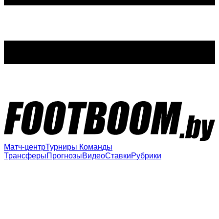
Матч-центр
Турниры
Команды
Трансферы
Прогнозы
Видео
Ставки
Рубрики