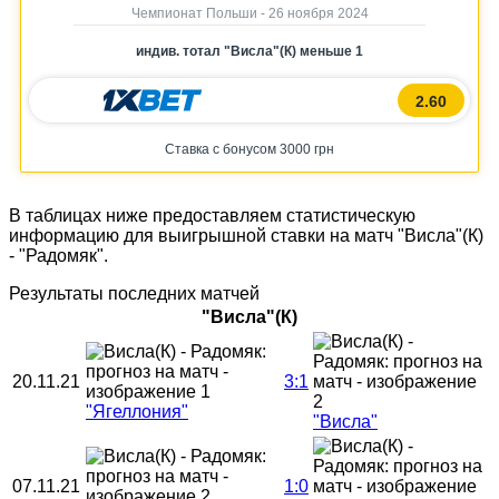
Чемпионат Польши - 26 ноября 2024
индив. тотал "Висла"(К) меньше 1
2.60
Ставка с бонусом 3000 грн
В таблицах ниже предоставляем статистическую
информацию для выигрышной ставки на матч "Висла"(К)
- "Радомяк".
Результаты последних матчей
"Висла"(К)
20.11.21
3:1
"Ягеллония"
"Висла"
07.11.21
1:0