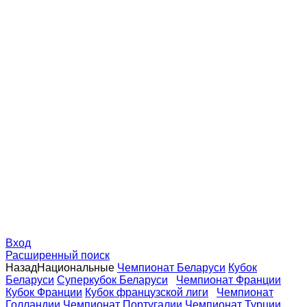
Вход
Расширенный поиск
Назад
Национальные
Чемпионат Беларуси
Кубок
Беларуси
Суперкубок Беларуси
Чемпионат Франции
Кубок Франции
Кубок французской лиги
Чемпионат
Голландии
Чемпионат Португалии
Чемпионат Турции