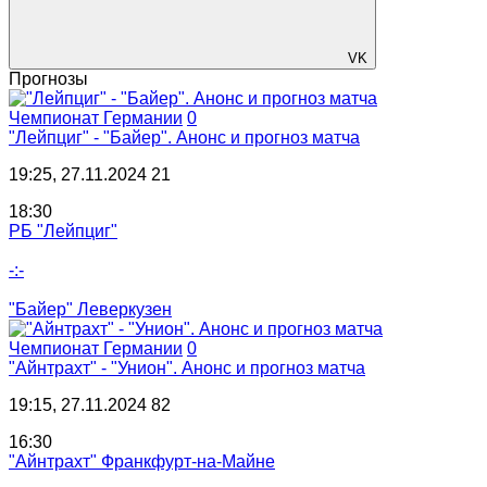
VK
Прогнозы
Чемпионат Германии
0
"Лейпциг" - "Байер". Анонс и прогноз матча
19:25, 27.11.2024
21
18:30
РБ "Лейпциг"
-:-
"Байер" Леверкузен
Чемпионат Германии
0
"Айнтрахт" - "Унион". Анонс и прогноз матча
19:15, 27.11.2024
82
16:30
"Айнтрахт" Франкфурт-на-Майне