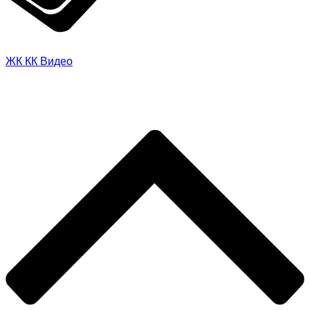
ЖК
КК
Видео