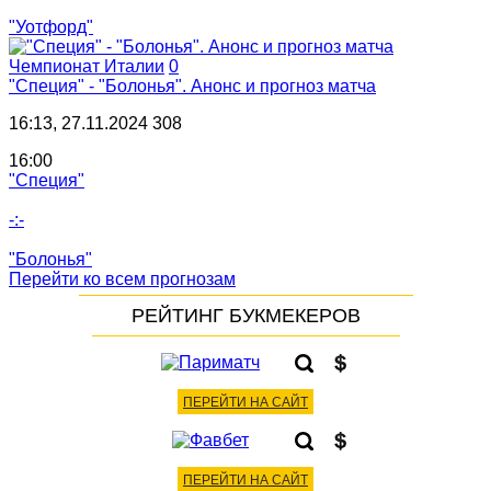
"Уотфорд"
Чемпионат Италии
0
"Специя" - "Болонья". Анонс и прогноз матча
16:13, 27.11.2024
308
16:00
"Специя"
-:-
"Болонья"
Перейти ко всем прогнозам
РЕЙТИНГ БУКМЕКЕРОВ
ПЕРЕЙТИ НА САЙТ
ПЕРЕЙТИ НА САЙТ