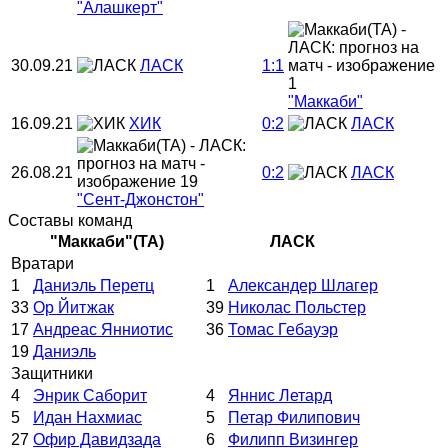
"Алашкерт"
30.09.21
ЛАСК
1:1
"Маккаби"
16.09.21
ХИК
0:2
ЛАСК
26.08.21
0:2
ЛАСК
"Сент-Джонстон"
Составы команд
"Маккаби"(ТА)
ЛАСК
Вратари
1
Даниэль Перетц
1
Александер Шлагер
33
Ор Йитжак
39
Николас Польстер
17
Андреас Янниотис
36
Томас Гебауэр
19
Даниэль
Защитники
4
Энрик Саборит
4
Яннис Летард
5
Идан Нахмиас
5
Петар Филипович
27
Офир Давидзада
6
Филипп Визингер