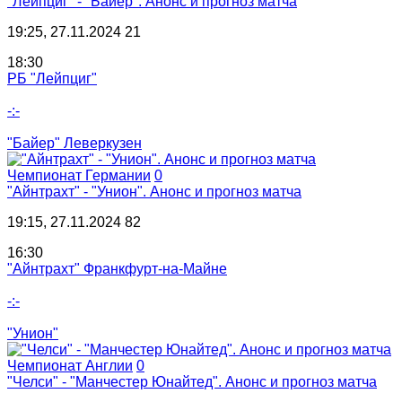
"Лейпциг" - "Байер". Анонс и прогноз матча
19:25, 27.11.2024
21
18:30
РБ "Лейпциг"
-:-
"Байер" Леверкузен
Чемпионат Германии
0
"Айнтрахт" - "Унион". Анонс и прогноз матча
19:15, 27.11.2024
82
16:30
"Айнтрахт" Франкфурт-на-Майне
-:-
"Унион"
Чемпионат Англии
0
"Челси" - "Манчестер Юнайтед". Анонс и прогноз матча