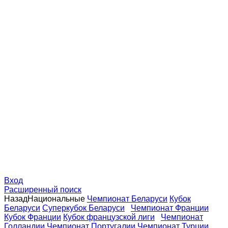
Вход
Расширенный поиск
Назад
Национальные
Чемпионат Беларуси
Кубок
Беларуси
Суперкубок Беларуси
Чемпионат Франции
Кубок Франции
Кубок французской лиги
Чемпионат
Голландии
Чемпионат Португалии
Чемпионат Турции