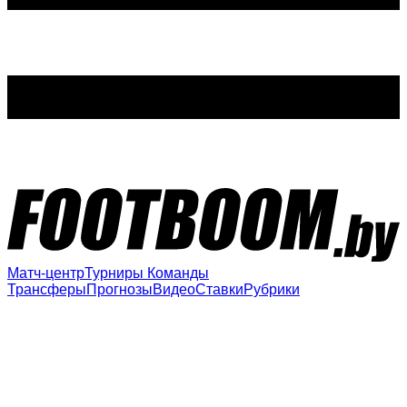
Матч-центр
Турниры
Команды
Трансферы
Прогнозы
Видео
Ставки
Рубрики