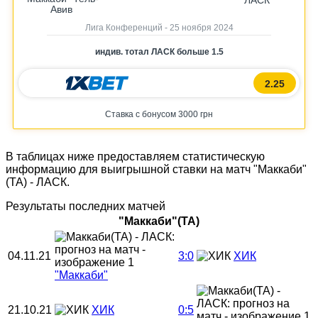
ЛАСК
Авив
Лига Конференций - 25 ноября 2024
индив. тотал ЛАСК больше 1.5
2.25
Ставка с бонусом 3000 грн
В таблицах ниже предоставляем статистическую
информацию для выигрышной ставки на матч "Маккаби"
(ТА) - ЛАСК.
Результаты последних матчей
"Маккаби"(ТА)
04.11.21
3:0
ХИК
"Маккаби"
21.10.21
ХИК
0:5