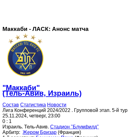
Маккаби - ЛАСК: Анонс матча
"Маккаби"
(Тель-Авив, Израиль)
Состав
Статистика
Новости
Лига Конференций 2024/2022 . Групповой этап. 5-й тур
25.11.2024
,
четверг
,
23:00
0 : 1
Израиль
.
Тель-Авив
.
Стадион "Блумфилд"
Арбитр:
Жером Бризар
(Франция)