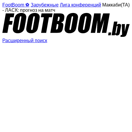
FootBoom ⚽
Зарубежные
Лига конференций
Маккаби(ТА)
- ЛАСК: прогноз на матч
Расширенный поиск