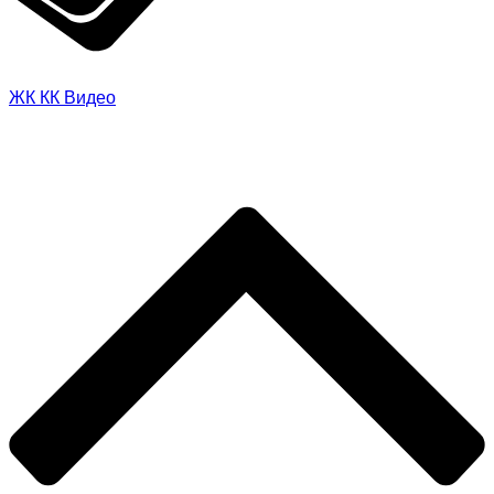
ЖК
КК
Видео