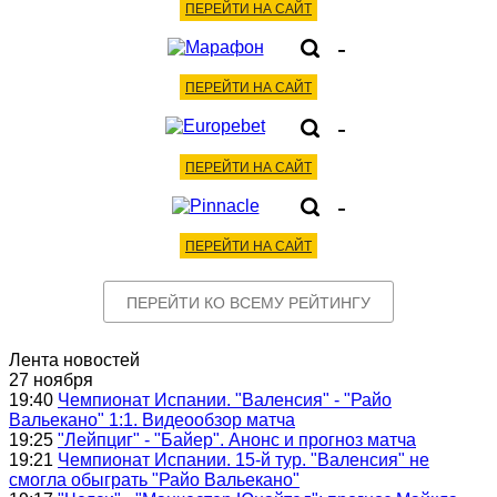
ПЕРЕЙТИ НА САЙТ
-
ПЕРЕЙТИ НА САЙТ
-
ПЕРЕЙТИ НА САЙТ
-
ПЕРЕЙТИ НА САЙТ
ПЕРЕЙТИ КО ВСЕМУ РЕЙТИНГУ
Лента новостей
27 ноября
19:40
Чемпионат Испании. "Валенсия" - "Райо
Вальекано" 1:1. Видеообзор матча
19:25
"Лейпциг" - "Байер". Анонс и прогноз матча
19:21
Чемпионат Испании. 15-й тур. "Валенсия" не
смогла обыграть "Райо Вальекано"