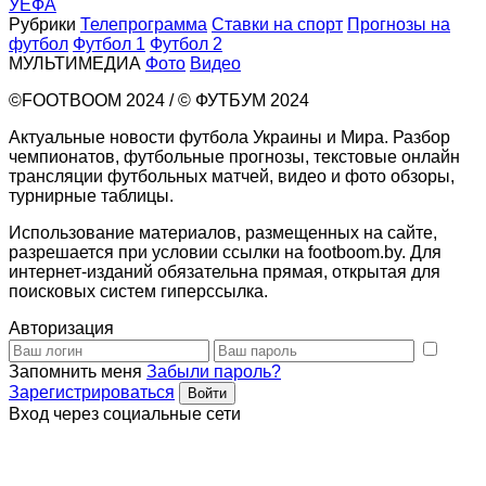
УЕФА
Рубрики
Телепрограмма
Ставки на спорт
Прогнозы на
футбол
Футбол 1
Футбол 2
МУЛЬТИМЕДИА
Фото
Видео
©FOOTBOOM 2024 / © ФУТБУМ 2024
Актуальные новости футбола Украины и Мира. Разбор
чемпионатов, футбольные прогнозы, текстовые онлайн
трансляции футбольных матчей, видео и фото обзоры,
турнирные таблицы.
Использование материалов, размещенных на сайте,
разрешается при условии ссылки на footboom.by. Для
интернет-изданий обязательна прямая, открытая для
поисковых систем гиперссылка.
Авторизация
Запомнить меня
Забыли пароль?
Зарегистрироваться
Вход через социальные сети