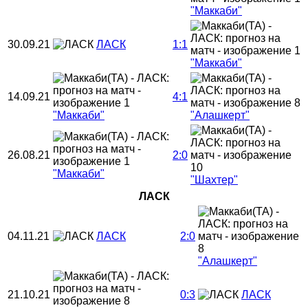
"Маккаби"
30.09.21
ЛАСК
1:1
"Маккаби"
14.09.21
4:1
"Маккаби"
"Алашкерт"
26.08.21
2:0
"Маккаби"
"Шахтер"
ЛАСК
04.11.21
ЛАСК
2:0
"Алашкерт"
21.10.21
0:3
ЛАСК