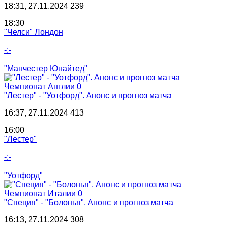
18:31, 27.11.2024
239
18:30
"Челси" Лондон
-:-
"Манчестер Юнайтед"
Чемпионат Англии
0
"Лестер" - "Уотфорд". Анонс и прогноз матча
16:37, 27.11.2024
413
16:00
"Лестер"
-:-
"Уотфорд"
Чемпионат Италии
0
"Специя" - "Болонья". Анонс и прогноз матча
16:13, 27.11.2024
308