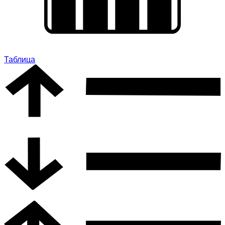
Таблица