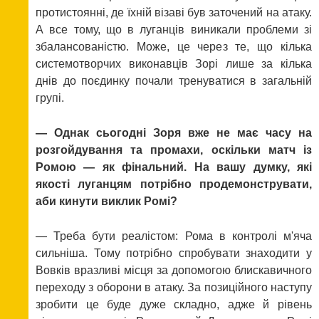
протистоянні, де їхній візаві був заточений на атаку.
А все тому, що в луганців виникали проблеми зі
збалансованістю. Може, це через те, що кілька
системотворчих виконавців Зорі лише за кілька
днів до поєдинку почали тренуватися в загальній
групі.
— Однак сьогодні Зоря вже не має часу на
розгойдування та промахи, оскільки матч із
Ромою — як фінальний. На вашу думку, які
якості луганцям потрібно продемонструвати,
аби кинути виклик Ромі?
— Треба бути реалістом: Рома в контролі м'яча
сильніша. Тому потрібно спробувати знаходити у
Вовків вразливі місця за допомогою блискавичного
переходу з оборони в атаку. За позиційного наступу
зробити це буде дуже складно, адже й рівень