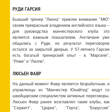
РУДИ ГАРСИЯ
Бывший тренер "Лиона" привлек внимание "МЮ"
своим прекрасным владением английского языка –
для руководства манчестерского клуба это
является важным показателем. Англичане уже
общались с Руди, но результат переговоров
остался за закрытой дверью. У 57-летнего Гарсии
есть богатый тренерский опыт - в "Марселе",
"Роме" и "Лилле".
ЛЮСЬЕН ФАВР
На данный момент Фавр является безработным, и
управленцы из "Манчестер Юнайтед" ведут со
швейцарским специалистом активные переговоры.
Люсьен Фавр ранее возглавлял такие клубы, как
"Серветт", "Цюрих", "Герта", "Боруссия"