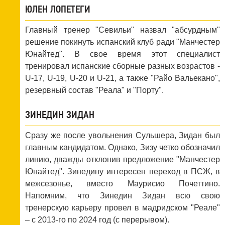
ЮЛЕН ЛОПЕТЕГИ
Главный тренер "Севильи" назвал "абсурдным"
решение покинуть испанский клуб ради "Манчестер
Юнайтед". В свое время этот специалист
тренировал испанские сборные разных возрастов -
U-17, U-19, U-20 и U-21, а также "Райо Вальекано",
резервный состав "Реала" и "Порту".
ЗИНЕДИН ЗИДАН
Сразу же после увольнения Сульшера, Зидан был
главным кандидатом. Однако, Зизу четко обозначил
линию, дважды отклонив предложение "Манчестер
Юнайтед". Зинедину интересен переход в ПСЖ, в
межсезонье, вместо Маурисио Почеттино.
Напомним, что Зинедин Зидан всю свою
тренерскую карьеру провел в мадридском "Реале"
– с 2013-го по 2024 год (с перерывом).