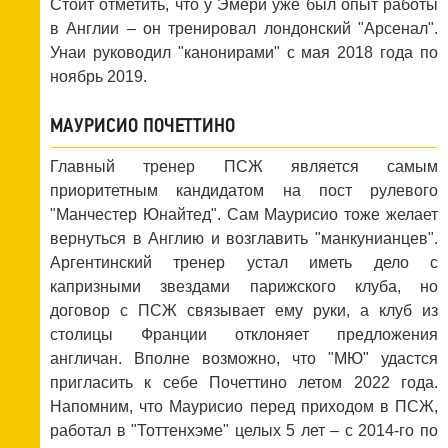
Стоит отметить, что у Эмери уже был опыт работы
в Англии – он тренировал лондонский "Арсенал".
Унаи руководил "канонирами" с мая 2018 года по
ноябрь 2019.
МАУРИСИО ПОЧЕТТИНО
Главный тренер ПСЖ является самым
приоритетным кандидатом на пост рулевого
"Манчестер Юнайтед". Сам Маурисио тоже желает
вернуться в Англию и возглавить "манкунианцев".
Аргентинский тренер устал иметь дело с
капризными звездами парижского клуба, но
договор с ПСЖ связывает ему руки, а клуб из
столицы Франции отклоняет предложения
англичан. Вполне возможно, что "МЮ" удастся
пригласить к себе Почеттино летом 2022 года.
Напомним, что Маурисио перед приходом в ПСЖ,
работал в "Тоттенхэме" целых 5 лет – с 2014-го по