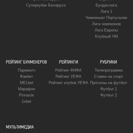
Суперкубок Беларуси
Бундеслига
Лига 1
Чемпионат Португалии
Лига чемпионов
Лига Европы
Клубный ЧМ
РЕЙТИНГ БУКМЕКЕРОВ
РЕЙТИНГИ
РУБРИКИ
Париматч
Рейтинг ФИФА
Телепрограмма
Фавбет
Рейтинг УЕФА
Ставки на спорт
MELbet
Рейтинг клубов УЕФА
Прогнозы на футбол
Марафон
Футбол 1
Pinnacle
Футбол 2
1xbet
МУЛЬТИМЕДИА