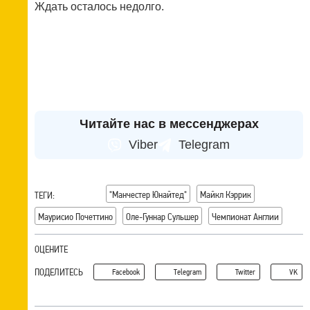
Ждать осталось недолго.
Читайте нас в мессенджерах
Viber
Telegram
"Манчестер Юнайтед"
Майкл Кэррик
ТЕГИ:
Маурисио Почеттино
Оле-Гуннар Сульшер
Чемпионат Англии
ОЦЕНИТЕ
ПОДЕЛИТЕСЬ
Facebook
Telegram
Twitter
VK