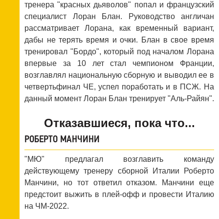
тренера "красных дьяволов" попал и французский
специалист Лоран Блан. Руководство англичан
рассматривает Лорана, как временный вариант,
дабы не терять время и очки. Блан в свое время
тренировал "Бордо", который под началом Лорана
впервые за 10 лет стал чемпионом Франции,
возглавлял национальную сборную и выводил ее в
четвертьфинал ЧЕ, успел поработать и в ПСЖ. На
данный момент Лоран Блан тренирует "Аль-Райян".
Отказавшиеся, пока что...
РОБЕРТО МАНЧИНИ
"МЮ" предлагал возглавить команду
действующему тренеру сборной Италии Роберто
Манчини, но тот ответил отказом. Манчини еще
предстоит выжить в плей-офф и провести Италию
на ЧМ-2022.