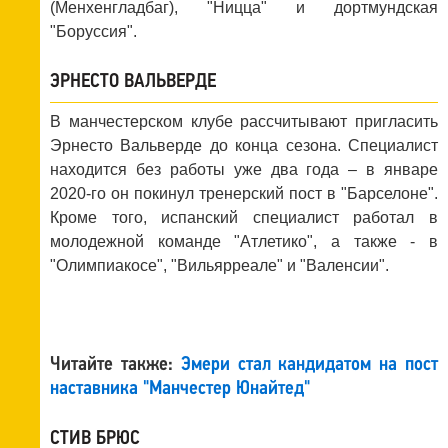
(Менхенгладбаг), "Ницца" и дортмундская
"Боруссия".
ЭРНЕСТО ВАЛЬВЕРДЕ
В манчестерском клубе рассчитывают пригласить
Эрнесто Вальверде до конца сезона. Специалист
находится без работы уже два года – в январе
2020-го он покинул тренерский пост в "Барселоне".
Кроме того, испанский специалист работал в
молодежной команде "Атлетико", а также - в
"Олимпиакосе", "Вильярреале" и "Валенсии".
Читайте также:
Эмери стал кандидатом на пост
наставника "Манчестер Юнайтед"
СТИВ БРЮС