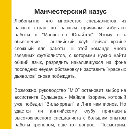
Манчестерский казус
Любопытно, что множество специалистов из
разных стран по разным причинам избегают
работы в "Манчестер Юнайтед". Этому есть
обьяснение – английский клуб сейчас крайне
сложный для работы. В этой команде много
звездных футболистов, с которыми нужно найти
общий язык, разрядить накалившуюся на фоне
последних неудач обстановку и заставить "красных
дьяволов" снова побеждать.
Возможно, руководство "МЮ" остановит выбор на
ассистенте Сульшера - Майкле Кэррике, который
уже победил "Вильярреал" в Лиге чемпионов. Но
удастся ли английскому клубу пригласить
высококлассного специалиста с большим опытом
работы тренером, еще тот вопрос... Посмотрим.