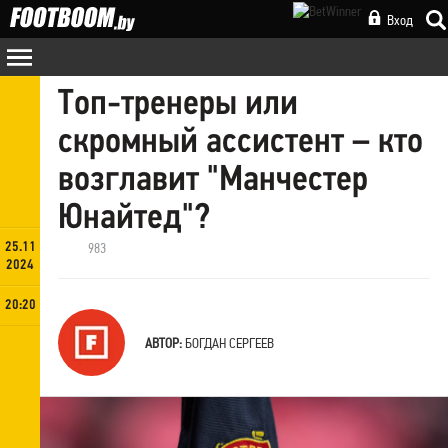
Вход
Топ-тренеры или
скромный ассистент – кто
возглавит "Манчестер
Юнайтед"?
25.11
983
2024
20:20
АВТОР:
БОГДАН СЕРГЕЕВ