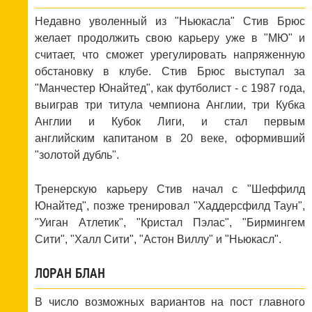
Недавно уволенный из "Ньюкасла" Стив Брюс
желает продолжить свою карьеру уже в "МЮ" и
считает, что сможет урегулировать напряженную
обстановку в клубе. Стив Брюс выступал за
"Манчестер Юнайтед", как футболист - с 1987 года,
выиграв три титула чемпиона Англии, три Кубка
Англии и Кубок Лиги, и стал первым
английским капитаном в 20 веке, оформивший
"золотой дубль".
Тренерскую карьеру Стив начал с "Шеффилд
Юнайтед", позже тренировал "Хаддерсфилд Таун",
"Уиган Атлетик", "Кристал Пэлас", "Бирмингем
Сити", "Халл Сити", "Астон Виллу" и "Ньюкасл".
ЛОРАН БЛАН
В число возможных вариантов на пост главного