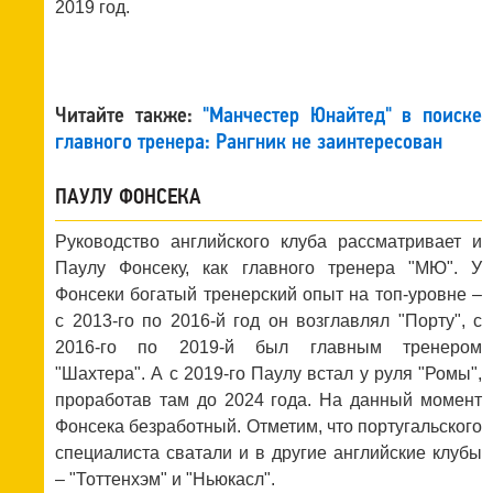
2019 год.
Читайте также:
"Манчестер Юнайтед" в поиске
главного тренера: Рангник не заинтересован
ПАУЛУ ФОНСЕКА
Руководство английского клуба рассматривает и
Паулу Фонсеку, как главного тренера "МЮ". У
Фонсеки богатый тренерский опыт на топ-уровне –
с 2013-го по 2016-й год он возглавлял "Порту", с
2016-го по 2019-й был главным тренером
"Шахтера". А с 2019-го Паулу встал у руля "Ромы",
проработав там до 2024 года. На данный момент
Фонсека безработный. Отметим, что португальского
специалиста сватали и в другие английские клубы
– "Тоттенхэм" и "Ньюкасл".