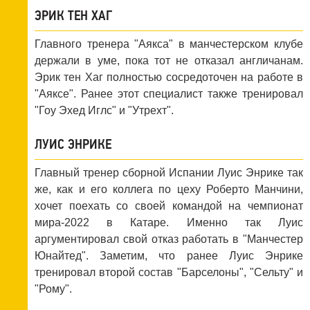
ЭРИК ТЕН ХАГ
Главного тренера "Аякса" в манчестерском клубе
держали в уме, пока тот не отказал англичанам.
Эрик тен Хаг полностью сосредоточен на работе в
"Аяксе". Ранее этот специалист также тренировал
"Гоу Эхед Иглс" и "Утрехт".
ЛУИС ЭНРИКЕ
Главный тренер сборной Испании Луис Энрике так
же, как и его коллега по цеху Роберто Манчини,
хочет поехать со своей командой на чемпионат
мира-2022 в Катаре. Именно так Луис
аргументировал свой отказ работать в "Манчестер
Юнайтед". Заметим, что ранее Луис Энрике
тренировал второй состав "Барселоны", "Сельту" и
"Рому".