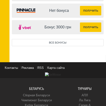
Нет бонуса
ПОЛУЧИТЬ
Бонус 3000 грн
ПОЛУЧИТЬ
ВСЕ БОНУСЫ
Контакты
Реклама
RSS
Карта сайта
БЕЛАРУСЬ
ТУРНИРЫ
Сборная Беларуси
АПЛ
Чемпионат Беларуси
Ла Лига
Кубок Беларуси
Серия А