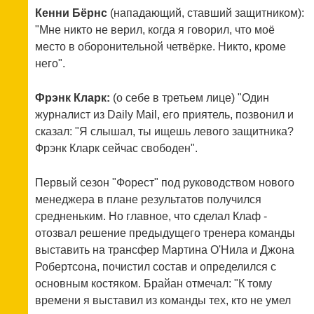
Кенни Бёрнс
(нападающий, ставший защитником):
"Мне никто не верил, когда я говорил, что моё
место в оборонительной четвёрке. Никто, кроме
него".
Фрэнк Кларк:
(о себе в третьем лице) "Один
журналист из Daily Mail, его приятель, позвонил и
сказал: "Я слышал, ты ищешь левого защитника?
Фрэнк Кларк сейчас свободен".
Первый сезон "Форест" под руководством нового
менеджера в плане результатов получился
средненьким. Но главное, что сделал Клаф -
отозвал решение предыдущего тренера команды
выставить на трансфер Мартина О'Нила и Джона
Робертсона, почистил состав и определился с
основным костяком. Брайан отмечал: "К тому
времени я выставил из команды тех, кто не умел