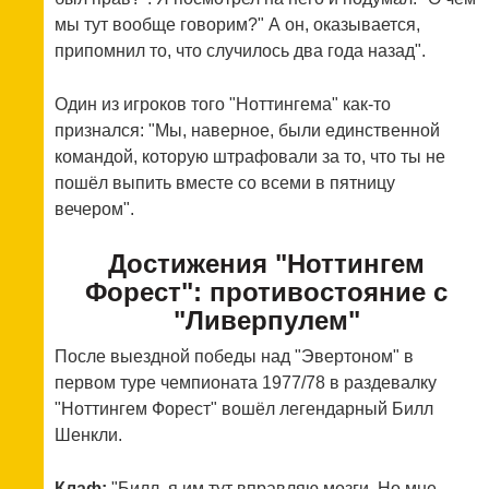
мы тут вообще говорим?" А он, оказывается,
припомнил то, что случилось два года назад".
Один из игроков того "Ноттингема" как-то
признался: "Мы, наверное, были единственной
командой, которую штрафовали за то, что ты не
пошёл выпить вместе со всеми в пятницу
вечером".
Достижения "Ноттингем
Форест": противостояние с
"Ливерпулем"
После выездной победы над "Эвертоном" в
первом туре чемпионата 1977/78 в раздевалку
"Ноттингем Форест" вошёл легендарный Билл
Шенкли.
Клаф:
"Билл, я им тут вправляю мозги. Но мне