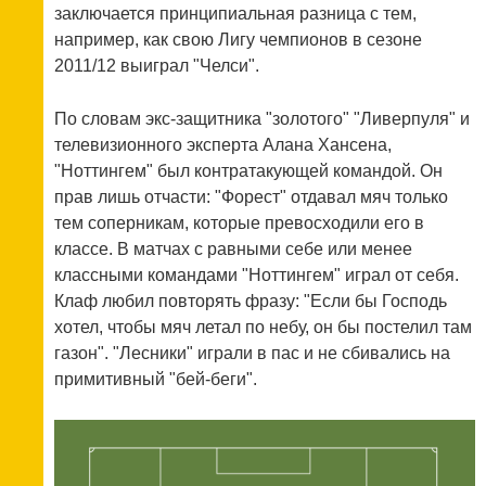
заключается принципиальная разница с тем,
например, как свою Лигу чемпионов в сезоне
2011/12 выиграл "Челси".
По словам экс-защитника "золотого" "Ливерпуля" и
телевизионного эксперта Алана Хансена,
"Ноттингем" был контратакующей командой. Он
прав лишь отчасти: "Форест" отдавал мяч только
тем соперникам, которые превосходили его в
классе. В матчах с равными себе или менее
классными командами "Ноттингем" играл от себя.
Клаф любил повторять фразу: "Если бы Господь
хотел, чтобы мяч летал по небу, он бы постелил там
газон". "Лесники" играли в пас и не сбивались на
примитивный "бей-беги".