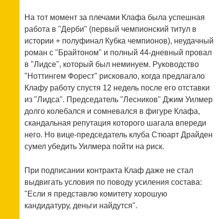
На тот момент за плечами Клафа была успешная
работа в "Дерби" (первый чемпионский титул в
истории + полуфинал Кубка чемпионов), неудачный
роман с "Брайтоном" и полный 44-дневный провал
в "Лидсе", который был неминуем. Руководство
"Ноттингем Форест" рисковало, когда предлагало
Клафу работу спустя 12 недель после его отставки
из "Лидса". Председатель "Лесников" Джим Уилмер
долго колебался и сомневался в фигуре Клафа,
скандальная репутация которого шагала впереди
него. Но вице-председатель клуба Стюарт Драйден
сумел убедить Уилмера пойти на риск.
При подписании контракта Клаф даже не стал
выдвигать условия по поводу усиления состава:
"Если я представлю комитету хорошую
кандидатуру, деньги найдутся".