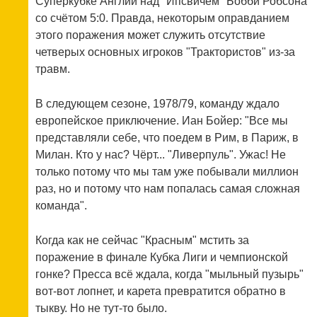
Суперкубке Англии над "Ипсвичем" Бобби Робсона
со счётом 5:0. Правда, некоторым оправданием
этого поражения может служить отсутствие
четверых основных игроков "Трактористов" из-за
травм.
В следующем сезоне, 1978/79, команду ждало
европейское приключение. Иан Бойер: "Все мы
представляли себе, что поедем в Рим, в Париж, в
Милан. Кто у нас? Чёрт... "Ливерпуль". Ужас! Не
только потому что мы там уже побывали миллион
раз, но и потому что нам попалась самая сложная
команда".
Когда как не сейчас "Красным" мстить за
поражение в финале Кубка Лиги и чемпионской
гонке? Пресса всё ждала, когда "мыльный пузырь"
вот-вот лопнет, и карета превратится обратно в
тыкву. Но не тут-то было.