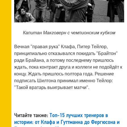
Капитан Макговерн с чемпионским кубком
Вечная "правая рука" Клафа, Питер Тейлор,
принципиально отказывался покидать "Брайтон"
ради Брайана, а потому последнему пришлось
ждать, пока контракт друга и коллеги не подойдёт к
концу. Ждать пришлось полтора года. Решение
подписать Шилтона принимал именно Тейлор:
"Такой вратарь выигрывает матчи".
Читайте также:
Топ-15 лучших тренеров в
истории: от Клафа и Гуттманна до Фергюсона и