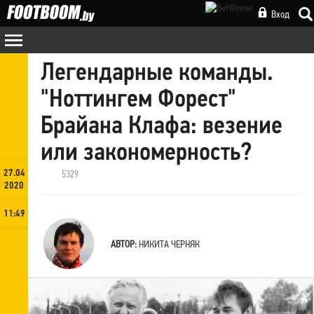
Вход
Легендарные команды.
"Ноттингем Форест"
Брайана Клафа: везение
или закономерность?
27.04
5329
2020
11:49
АВТОР:
НИКИТА ЧЕРНЯК