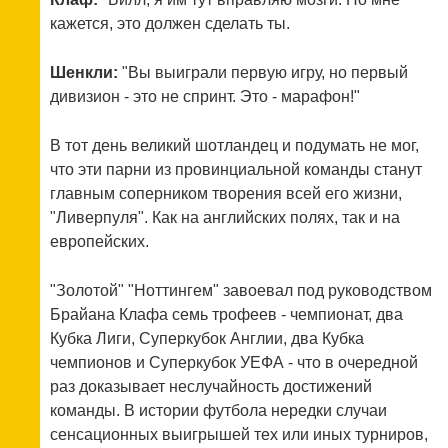
кажется, это должен сделать ты.
Шенкли:
"Вы выиграли первую игру, но первый
дивизион - это не спринт. Это - марафон!"
В тот день великий шотландец и подумать не мог,
что эти парни из провинциальной команды станут
главным соперником творения всей его жизни,
"Ливерпуля". Как на английских полях, так и на
европейских.
"Золотой" "Ноттингем" завоевал под руководством
Брайана Клафа семь трофеев - чемпионат, два
Кубка Лиги, Суперкубок Англии, два Кубка
чемпионов и Суперкубок УЕФА - что в очередной
раз доказывает неслучайность достижений
команды. В истории футбола нередки случаи
сенсационных выигрышей тех или иных турниров,