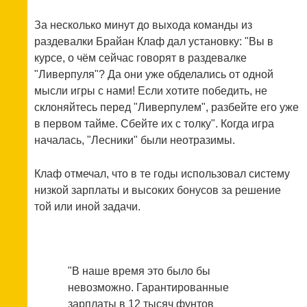
За несколько минут до выхода команды из
раздевалки Брайан Клаф дал установку: "Вы в
курсе, о чём сейчас говорят в раздевалке
"Ливерпуля"? Да они уже обделались от одной
мысли игры с нами! Если хотите победить, не
склоняйтесь перед "Ливерпулем", разбейте его уже
в первом тайме. Сбейте их с толку". Когда игра
началась, "Лесники" были неотразимы.
Клаф отмечал, что в те годы использовал систему
низкой зарплаты и высоких бонусов за решение
той или иной задачи.
"В наше время это было бы
невозможно. Гарантированные
зарплаты в 12 тысяч фунтов