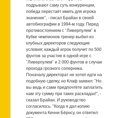
подрывают саму суть конкуренции,
победа перестаёт иметь для игрока
значение", - писал Брайан в своей
автобиографии в 1994-м году. Перед
противостоянием с "Ливерпулем" в
Кубке чемпионов тренер выбил из
клубных директоров следующие
условия: каждый игрок получит по 500
фунтов за участие в одной игре с
"Ливерпулем" и 2 000 фунтов в случае
прохода грозного соперника.
Поначалу директорат не хотел идти на
подобную сделку, но Клаф заявил: "Но
вы ведь и сами предпочтёте заплатить
нам эту сумму при таких раскладах!", -
сказал Брайан. И руководство
согласилось. "Когда я дал копию
документа Кенни Бёрнсу, он ответил: