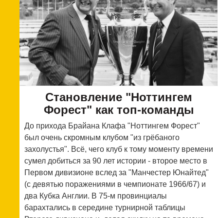
Становление "Ноттингем
Форест" как топ-команды
До прихода Брайана Клафа "Ноттингем Форест"
был очень скромным клубом "из грёбаного
захолустья". Всё, чего клуб к тому моменту времени
сумел добиться за 90 лет истории - второе место в
Первом дивизионе вслед за "Манчестер Юнайтед"
(с девятью поражениями в чемпионате 1966/67) и
два Кубка Англии. В 75-м провинциалы
барахтались в середине турнирной таблицы