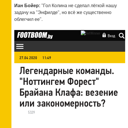
Иан Бойер:
"Гол Колина не сделал лёгкой нашу
задачу на "Энфилде", но всё же существенно
облегчил ее".