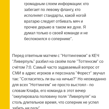
громадным слоем информации: кто
забегает по левому флангу, кто
исполняет стандарты, какой ногой
вратарю следует отбивать мяч и
прочее дерьмо в таком же духе. Я
думал только о своей команде и не
беспокоился о сопернике".
Перед ответным матчем с "Ноттингемом" в КЕЧ
"Ливерпуль" разбил на своём поле "Тоттенхэм" со
счётом 7:0. Самый часто задаваемый вопрос от
СМИ в адрес игроков и персонала "Форест" звучал
так: "Согласитесь ли вы на ничью?" Но неожиданно
для всех "Ноттингем" не просто выстоял - по
словам Клафа, его команда в этот вечер
"оккупировала половину поля "Ливерпуля" на
столь длительное время, что соперник не успел
забить ни разу".