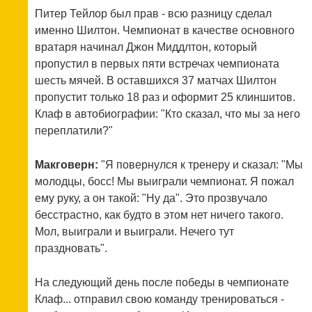
Питер Тейлор был прав - всю разницу сделал
именно Шилтон. Чемпионат в качестве основного
вратаря начинал Джон Миддлтон, который
пропустил в первых пяти встречах чемпионата
шесть мячей. В оставшихся 37 матчах Шилтон
пропустит только 18 раз и оформит 25 клиншитов.
Клаф в автобиографии: "Кто сказал, что мы за него
переплатили?"
Макговерн:
"Я повернулся к тренеру и сказал: "Мы
молодцы, босс! Мы выиграли чемпионат. Я пожал
ему руку, а он такой: "Ну да". Это прозвучало
бесстрастно, как будто в этом нет ничего такого.
Мол, выиграли и выиграли. Нечего тут
праздновать".
На следующий день после победы в чемпионате
Клаф... отправил свою команду тренироваться -