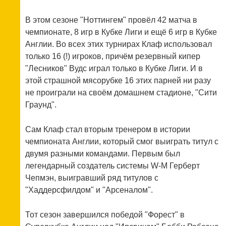
В этом сезоне "Ноттингем" провёл 42 матча в
чемпионате, 8 игр в Кубке Лиги и ещё 6 игр в Кубке
Англии. Во всех этих турнирах Клаф использовал
только 16 (!) игроков, причём резервный кипер
"Лесников" Вудс играл только в Кубке Лиги. И в
этой страшной мясорубке 16 этих парней ни разу
не проиграли на своём домашнем стадионе, "Сити
Граунд".
Сам Клаф стал вторым тренером в истории
чемпионата Англии, который смог выиграть титул с
двумя разными командами. Первым был
легендарный создатель системы W-M Герберт
Чепмэн, выигравший ряд титулов с
"Хаддерсфилдом" и "Арсеналом".
Тот сезон завершился победой "Форест" в