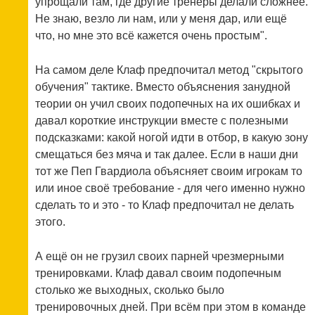
упрощали там, где другие тренеры делали сложнее.
Не знаю, везло ли нам, или у меня дар, или ещё
что, но мне это всё кажется очень простым".
На самом деле Клаф предпочитал метод "скрытого
обучения" тактике. Вместо объяснения занудной
теории он учил своих подопечных на их ошибках и
давал короткие инструкции вместе с полезными
подсказками: какой ногой идти в отбор, в какую зону
смещаться без мяча и так далее. Если в наши дни
тот же Пеп Гвардиола объясняет своим игрокам то
или иное своё требование - для чего именно нужно
сделать то и это - то Клаф предпочитал не делать
этого.
А ещё он не грузил своих парней чрезмерными
тренировками. Клаф давал своим подопечным
столько же выходных, сколько было
тренировочных дней. При всём при этом в команде