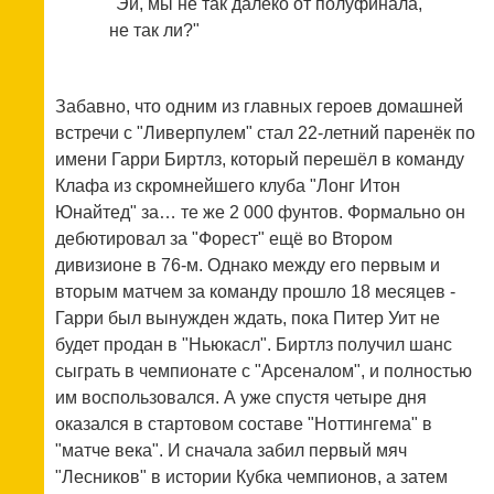
"Эй, мы не так далеко от полуфинала,
не так ли?"
Забавно, что одним из главных героев домашней
встречи с "Ливерпулем" стал 22-летний паренёк по
имени Гарри Биртлз, который перешёл в команду
Клафа из скромнейшего клуба "Лонг Итон
Юнайтед" за… те же 2 000 фунтов. Формально он
дебютировал за "Форест" ещё во Втором
дивизионе в 76-м. Однако между его первым и
вторым матчем за команду прошло 18 месяцев -
Гарри был вынужден ждать, пока Питер Уит не
будет продан в "Ньюкасл". Биртлз получил шанс
сыграть в чемпионате с "Арсеналом", и полностью
им воспользовался. А уже спустя четыре дня
оказался в стартовом составе "Ноттингема" в
"матче века". И сначала забил первый мяч
"Лесников" в истории Кубка чемпионов, а затем