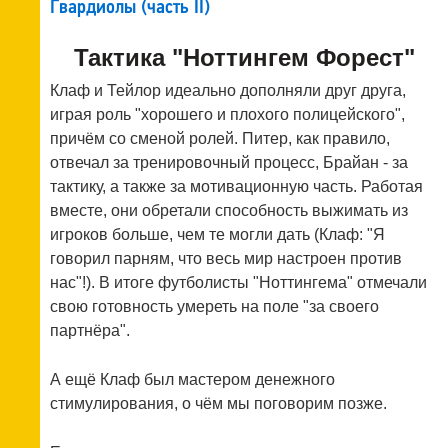
Гвардиолы (часть II)
Тактика "Ноттингем Форест"
Клаф и Тейлор идеально дополняли друг друга,
играя роль "хорошего и плохого полицейского",
причём со сменой ролей. Питер, как правило,
отвечал за тренировочный процесс, Брайан - за
тактику, а также за мотивационную часть. Работая
вместе, они обретали способность выжимать из
игроков больше, чем те могли дать (Клаф: "Я
говорил парням, что весь мир настроен против
нас"!). В итоге футболисты "Ноттингема" отмечали
свою готовность умереть на поле "за своего
партнёра".
А ещё Клаф был мастером денежного
стимулирования, о чём мы поговорим позже.