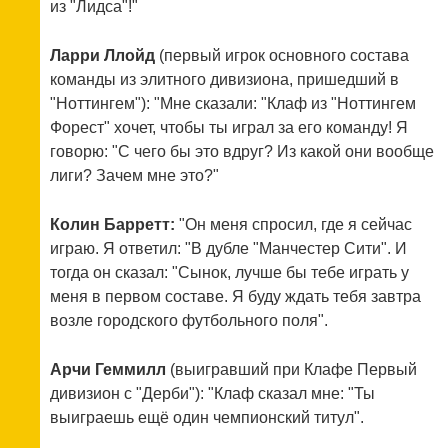
из "Лидса"!"
Ларри Ллойд
(первый игрок основного состава
команды из элитного дивизиона, пришедший в
"Ноттингем"): "Мне сказали: "Клаф из "Ноттингем
Форест" хочет, чтобы ты играл за его команду! Я
говорю: "С чего бы это вдруг? Из какой они вообще
лиги? Зачем мне это?"
Колин Барретт:
"Он меня спросил, где я сейчас
играю. Я ответил: "В дубле "Манчестер Сити". И
тогда он сказал: "Сынок, лучше бы тебе играть у
меня в первом составе. Я буду ждать тебя завтра
возле городского футбольного поля".
Арчи Геммилл
(выигравший при Клафе Первый
дивизион с "Дерби"): "Клаф сказал мне: "Ты
выиграешь ещё один чемпионский титул".