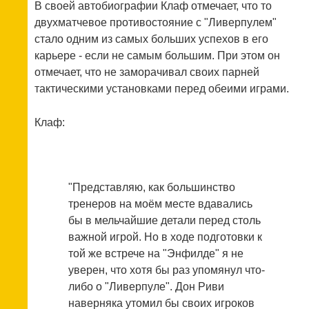
В своей автобиографии Клаф отмечает, что то
двухматчевое противостояние с "Ливерпулем"
стало одним из самых больших успехов в его
карьере - если не самым большим. При этом он
отмечает, что не заморачивал своих парней
тактическими установками перед обеими играми.
Клаф:
"Представляю, как большинство
тренеров на моём месте вдавались
бы в мельчайшие детали перед столь
важной игрой. Но в ходе подготовки к
той же встрече на "Энфилде" я не
уверен, что хотя бы раз упомянул что-
либо о "Ливерпуле". Дон Риви
наверняка утомил бы своих игроков