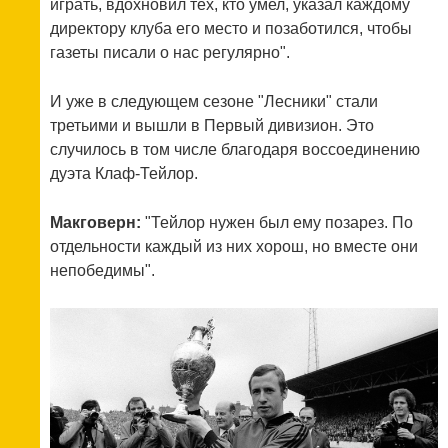
играть, вдохновил тех, кто умел, указал каждому
директору клуба его место и позаботился, чтобы
газеты писали о нас регулярно".
И уже в следующем сезоне "Лесники" стали
третьими и вышли в Первый дивизион. Это
случилось в том числе благодаря воссоединению
дуэта Клаф-Тейлор.
Макговерн:
"Тейлор нужен был ему позарез. По
отдельности каждый из них хорош, но вместе они
непобедимы".