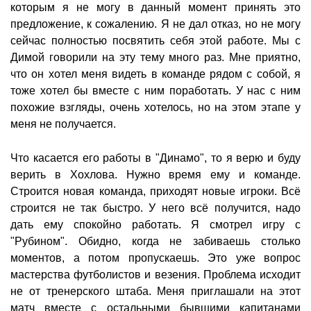
которым я не могу в данный момент принять это
предложение, к сожалению. Я не дал отказ, но не могу
сейчас полностью посвятить себя этой работе. Мы с
Димой говорили на эту тему много раз. Мне приятно,
что он хотел меня видеть в команде рядом с собой, я
тоже хотел бы вместе с ним поработать. У нас с ним
похожие взгляды, очень хотелось, но на этом этапе у
меня не получается.
Что касается его работы в "Динамо", то я верю и буду
верить в Хохлова. Нужно время ему и команде.
Строится новая команда, приходят новые игроки. Всё
строится не так быстро. У него всё получится, надо
дать ему спокойно работать. Я смотрел игру с
"Рубином". Обидно, когда не забиваешь столько
моментов, а потом пропускаешь. Это уже вопрос
мастерства футболистов и везения. Проблема исходит
не от тренерского штаба. Меня приглашали на этот
матч вместе с остальными бывшими капитанами