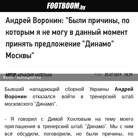
Андрей Воронин: "Были причины, по
которым я не могу в данный момент
принять предложение "Динамо"
Москвы"
9322
25.07 2019
18:39
АВТОР:
АРКАДИЙ КАПЕЛЬКА
Фото - eurosport.ru
Бывший нападающий сборной Украины
Андрей
Воронин
отказался войти в тренерский штаб
московского "Динамо".
- Я говорил с Димой Хохловым на тему моего
приглашения в тренерский штаб "Динамо". Мы с ним
всё обсудили, поговорили, но были причины, по