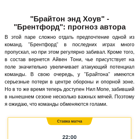
"Брайтон энд Хоув" -
"Брентфорд": прогноз автора
В этой паре сложно отдать предпочтение одной из
команд. "Брентфорд" в последних играх много
пропускал, но при этом регулярно забивал. Кроме того,
в состав вернется Айвен Тони, чье присутствует на
поле значительно увеличивает атакующий потенциал
команды. В свою очередь, у "Брайтона" имеются
серьезные потери в центре обороны и опорной зоне.
Но в то же время теперь доступен Нил Мопе, забивший
в нынешнем сезоне несколько важных мячей. Поэтому
я ожидаю, что команды обменяются голами.
Ставка матча
22:00