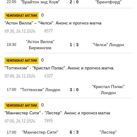
"Брайтон энд Хоув"
2 : 0
"Брентфорд"
22:00
0
ЧЕМПИОНАТ АНГЛИИ
"Астон Вилла" – "Челси". Анонс и прогноз матча
8577
09:30, 26.12.2024
"Астон Вилла"
1 : 3
"Челси" Лондон
19:30
Бирмингем
0
ЧЕМПИОНАТ АНГЛИИ
"Тоттенхэм" - "Кристал Пэлас". Анонс и прогноз матча
6327
07:00, 26.12.2024
"Кристал Пэлас"
"Тоттенхэм" Лондон
3 : 0
17:00
Лондон
0
ЧЕМПИОНАТ АНГЛИИ
"Манчестер Сити" - "Лестер". Анонс и прогноз матча
7895
07:00, 26.12.2024
"Манчестер Сити"
6 : 3
"Лестер"
17:00