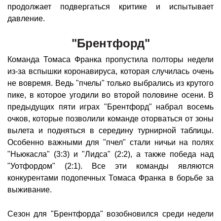
продолжает подвергаться критике и испытывает
давление.
"Брентфорд"
Команда Томаса Франка пропустила полторы недели
из-за вспышки коронавируса, которая случилась очень
не вовремя. Ведь "пчелы" только выбрались из крутого
пике, в которое угодили во второй половине осени. В
предыдущих пяти играх "Брентфорд" набрал восемь
очков, которые позволили команде оторваться от зоны
вылета и подняться в середину турнирной таблицы.
Особенно важными для "пчел" стали ничьи на полях
"Ньюкасла" (3:3) и "Лидса" (2:2), а также победа над
"Уотфордом" (2:1). Все эти команды являются
конкурентами подопечных Томаса Франка в борьбе за
выживание.
Сезон для "Брентфорда" возобновился среди недели