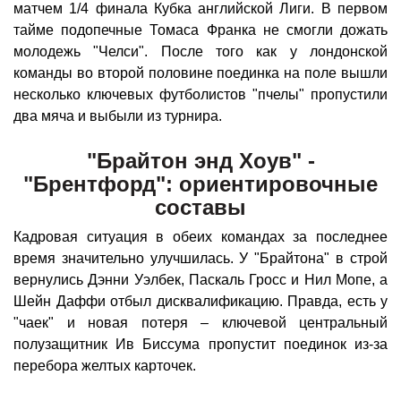
матчем 1/4 финала Кубка английской Лиги. В первом
тайме подопечные Томаса Франка не смогли дожать
молодежь "Челси". После того как у лондонской
команды во второй половине поединка на поле вышли
несколько ключевых футболистов "пчелы" пропустили
два мяча и выбыли из турнира.
"Брайтон энд Хоув" -
"Брентфорд": ориентировочные
составы
Кадровая ситуация в обеих командах за последнее
время значительно улучшилась. У "Брайтона" в строй
вернулись Дэнни Уэлбек, Паскаль Гросс и Нил Мопе, а
Шейн Даффи отбыл дисквалификацию. Правда, есть у
"чаек" и новая потеря – ключевой центральный
полузащитник Ив Биссума пропустит поединок из-за
перебора желтых карточек.