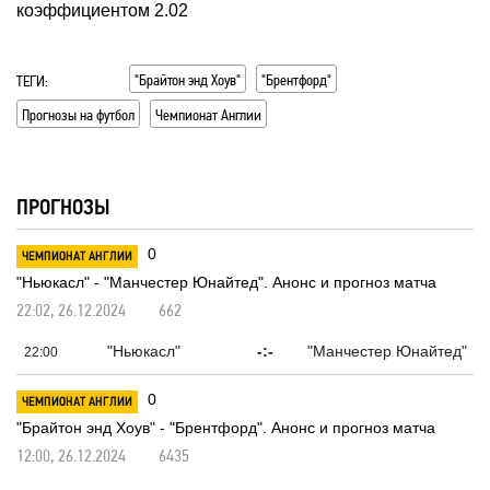
коэффициентом 2.02
"Брайтон энд Хоув"
"Брентфорд"
ТЕГИ:
Прогнозы на футбол
Чемпионат Англии
ПРОГНОЗЫ
0
ЧЕМПИОНАТ АНГЛИИ
"Ньюкасл" - "Манчестер Юнайтед". Анонс и прогноз матча
662
22:02, 26.12.2024
"Ньюкасл"
-:-
"Манчестер Юнайтед"
22:00
0
ЧЕМПИОНАТ АНГЛИИ
"Брайтон энд Хоув" - "Брентфорд". Анонс и прогноз матча
6435
12:00, 26.12.2024