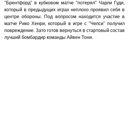
"Брентфорд" в кубковом матче "потерял" Чарли Гуди,
который в предыдущих играх неплохо проявил себя в
центре обороны. Под вопросом находится участие в
матче Рико Хенри, который в игре с "Челси" получил
повреждение. Зато готов вернуться в стартовый состав
лучший бомбардир команды Айвен Тони.